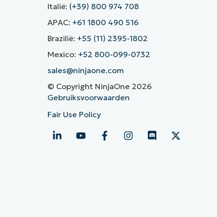
Italië:
(+39) 800 974 708
APAC:
+61 1800 490 516
Brazilië:
+55 (11) 2395-1802
Mexico:
+52 800-099-0732
sales@ninjaone.com
© Copyright NinjaOne 2026
Gebruiksvoorwaarden
Fair Use Policy