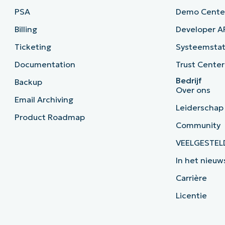
PSA
Demo Cente
Billing
Developer A
Ticketing
Systeemsta
Documentation
Trust Center
Bedrijf
Backup
Over ons
Email Archiving
Leiderschap
Product Roadmap
Community
VEELGESTEL
In het nieuw
Carrière
Licentie