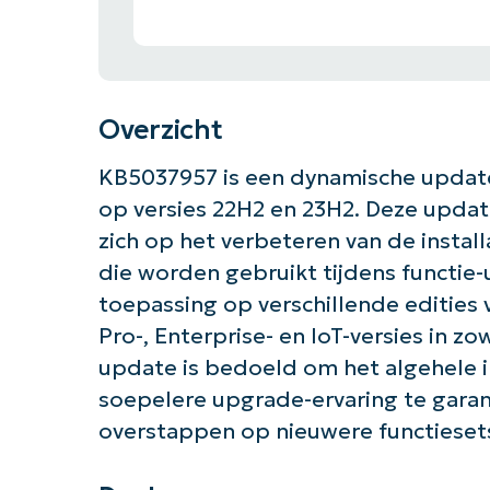
Overzicht
KB5037957 is een dynamische update 
op versies 22H2 en 23H2. Deze update
zich op het verbeteren van de insta
die worden gebruikt tijdens functie-
toepassing op verschillende edities
Pro-, Enterprise- en IoT-versies in z
update is bedoeld om het algehele i
soepelere upgrade-ervaring te garan
overstappen op nieuwere functiesets