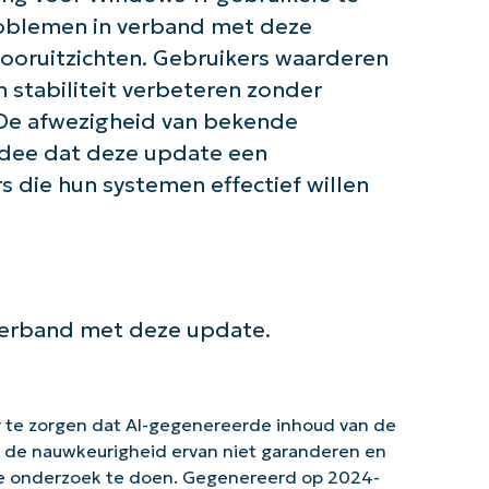
roblemen in verband met deze
vooruitzichten. Gebruikers waarderen
 stabiliteit verbeteren zonder
De afwezigheid van bekende
idee dat deze update een
 die hun systemen effectief willen
verband met deze update.
 te zorgen dat AI-gegenereerde inhoud van de
n de nauwkeurigheid ervan niet garanderen en
ke onderzoek te doen. Gegenereerd op 2024-