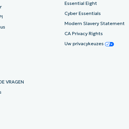
Essential Eight
r
Cyber Essentials
PI
Modern Slavery Statement
tus
CA Privacy Rights
Uw privacykeuzes
DE VRAGEN
s