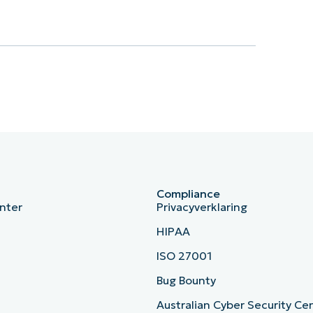
Compliance
nter
Privacyverklaring
HIPAA
ISO 27001
b
Bug Bounty
Australian Cyber Security Ce