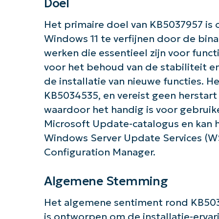
Doel
Het primaire doel van KB5037957 is 
Windows 11 te verfijnen door de bin
Aan 
werken die essentieel zijn voor funct
voor het behoud van de stabiliteit e
de installatie van nieuwe functies. H
KB5034535, en vereist geen herstart 
waardoor het handig is voor gebruike
Microsoft Update-catalogus en kan
Windows Server Update Services (W
Configuration Manager.
Algemene Stemming
Het algemene sentiment rond KB50379
is ontworpen om de installatie-erva