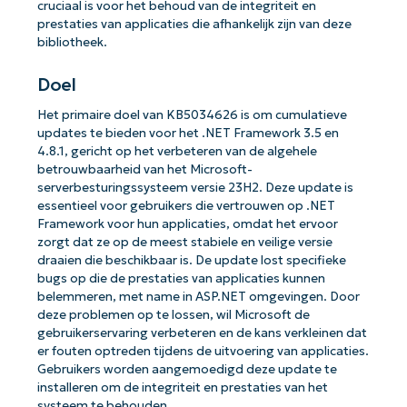
cruciaal is voor het behoud van de integriteit en
prestaties van applicaties die afhankelijk zijn van deze
bibliotheek.
Doel
Het primaire doel van KB5034626 is om cumulatieve
updates te bieden voor het .NET Framework 3.5 en
4.8.1, gericht op het verbeteren van de algehele
betrouwbaarheid van het Microsoft-
serverbesturingssysteem versie 23H2. Deze update is
essentieel voor gebruikers die vertrouwen op .NET
Framework voor hun applicaties, omdat het ervoor
zorgt dat ze op de meest stabiele en veilige versie
draaien die beschikbaar is. De update lost specifieke
bugs op die de prestaties van applicaties kunnen
belemmeren, met name in ASP.NET omgevingen. Door
deze problemen op te lossen, wil Microsoft de
gebruikerservaring verbeteren en de kans verkleinen dat
er fouten optreden tijdens de uitvoering van applicaties.
Gebruikers worden aangemoedigd deze update te
installeren om de integriteit en prestaties van het
systeem te behouden.