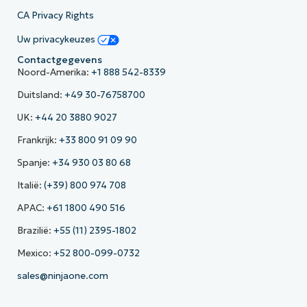
CA Privacy Rights
Uw privacykeuzes
Contactgegevens
Noord-Amerika:
+1 888 542-8339
Duitsland:
+49 30-76758700
UK:
+44 20 3880 9027
Frankrijk:
+33 800 91 09 90
Spanje:
+34 930 03 80 68
Italië:
(+39) 800 974 708
APAC:
+61 1800 490 516
Brazilië:
+55 (11) 2395-1802
Mexico:
+52 800-099-0732
sales@ninjaone.com