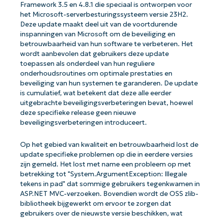
Framework 3.5 en 4.8.1 die speciaal is ontworpen voor
het Microsoft-serverbesturingssysteem versie 23H2.
Deze update maakt deel uit van de voortdurende
inspanningen van Microsoft om de beveiliging en
betrouwbaarheid van hun software te verbeteren. Het
wordt aanbevolen dat gebruikers deze update
toepassen als onderdeel van hun reguliere
onderhoudsroutines om optimale prestaties en
beveiliging van hun systemen te garanderen. De update
is cumulatief, wat betekent dat deze alle eerder
uitgebrachte beveiligingsverbeteringen bevat, hoewel
deze specifieke release geen nieuwe
beveiligingsverbeteringen introduceert.
Op het gebied van kwaliteit en betrouwbaarheid lost de
update specifieke problemen op die in eerdere versies
zijn gemeld. Het lost met name een probleem op met
betrekking tot "System.ArgumentException: Illegale
tekens in pad" dat sommige gebruikers tegenkwamen in
ASP.NET MVC-verzoeken. Bovendien wordt de OSS zlib-
bibliotheek bijgewerkt om ervoor te zorgen dat
gebruikers over de nieuwste versie beschikken, wat