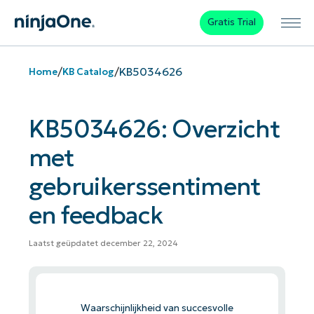
Gratis Trial
/
/
KB5034626
Home
KB Catalog
KB5034626: Overzicht
met
gebruikerssentiment
en feedback
Laatst geüpdatet december 22, 2024
Waarschijnlijkheid van succesvolle