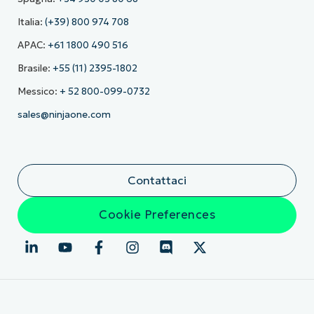
Italia:
(+39) 800 974 708
APAC:
+61 1800 490 516
Brasile:
+55 (11) 2395-1802
Messico:
+ 52 800-099-0732
sales@ninjaone.com
Contattaci
Cookie Preferences