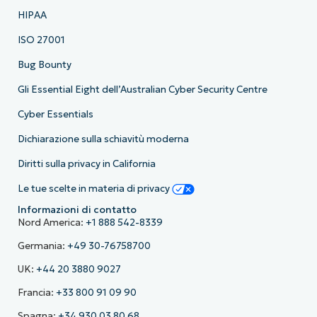
HIPAA
ISO 27001
Bug Bounty
Gli Essential Eight dell’Australian Cyber Security Centre
Cyber Essentials
Dichiarazione sulla schiavitù moderna
Diritti sulla privacy in California
Le tue scelte in materia di privacy
Informazioni di contatto
Nord America:
+1 888 542-8339
Germania:
+49 30-76758700
UK:
+44 20 3880 9027
Francia:
+33 800 91 09 90
Spagna:
+34 930 03 80 68