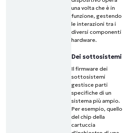
una volta che è in
funzione, gestendo
le interazioni tra i
diversi componenti
hardware.
Dei sottosistemi
Il firmware dei
sottosistemi
gestisce parti
specifiche di un
sistema più ampio.
Per esempio, quello
del chip della
cartuccia
d’inchiostro di una