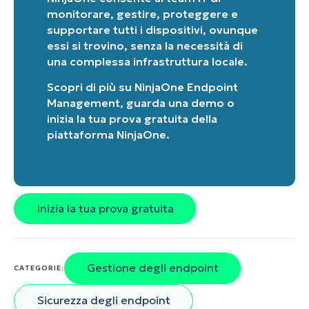
monitorare, gestire, proteggere e
supportare tutti i dispositivi, ovunque
essi si trovino, senza la necessità di
una complessa infrastruttura locale.
Scopri di più su
NinjaOne Endpoint
Management
, guarda una
demo
o
inizia la tua prova gratuita della
piattaforma NinjaOne
.
Inizia la tua prova gratuita
Gestione degli endpoint
CATEGORIE:
Sicurezza degli endpoint