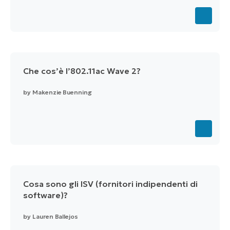
Che cos’è l’802.11ac Wave 2?
by
Makenzie Buenning
Cosa sono gli ISV (fornitori indipendenti di
software)?
by
Lauren Ballejos