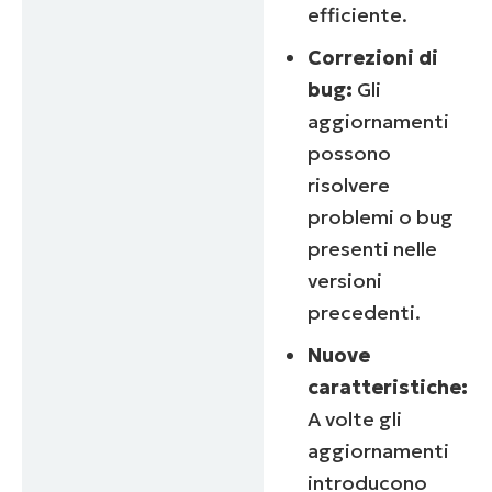
efficiente.
Correzioni di
bug:
Gli
aggiornamenti
possono
risolvere
problemi o bug
presenti nelle
versioni
precedenti.
Nuove
caratteristiche:
A volte gli
aggiornamenti
introducono