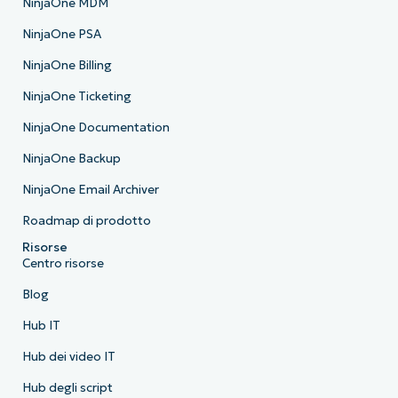
NinjaOne MDM
NinjaOne PSA
NinjaOne Billing
NinjaOne Ticketing
NinjaOne Documentation
NinjaOne Backup
NinjaOne Email Archiver
Roadmap di prodotto
Risorse
Centro risorse
Blog
Hub IT
Hub dei video IT
Hub degli script