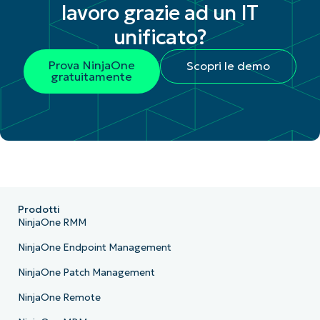
lavoro grazie ad un IT
unificato?
Prova NinjaOne
Scopri le demo
gratuitamente
Prodotti
NinjaOne RMM
NinjaOne Endpoint Management
NinjaOne Patch Management
NinjaOne Remote