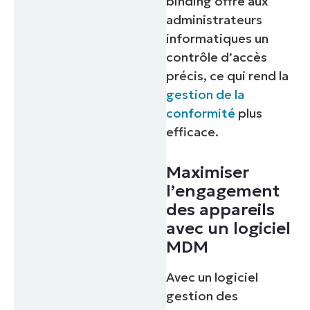
binding offre aux
administrateurs
informatiques un
contrôle d’accès
précis, ce qui rend la
gestion de la
conformité
plus
efficace.
Maximiser
l’engagement
des appareils
avec un logiciel
MDM
Avec un logiciel
gestion des