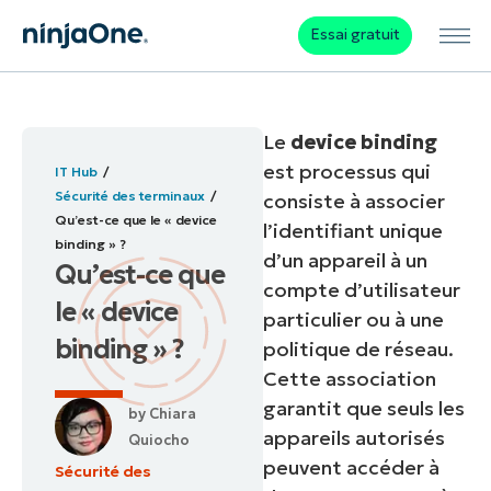
Essai gratuit
Le
device binding
est processus qui
IT Hub
Sécurité des terminaux
consiste à associer
Qu’est-ce que le « device
l’identifiant unique
binding » ?
d’un appareil à un
Qu’est-ce que
compte d’utilisateur
le « device
particulier ou à une
binding » ?
politique de réseau.
Cette association
garantit que seuls les
by
Chiara
appareils autorisés
Quiocho
peuvent accéder à
Sécurité des