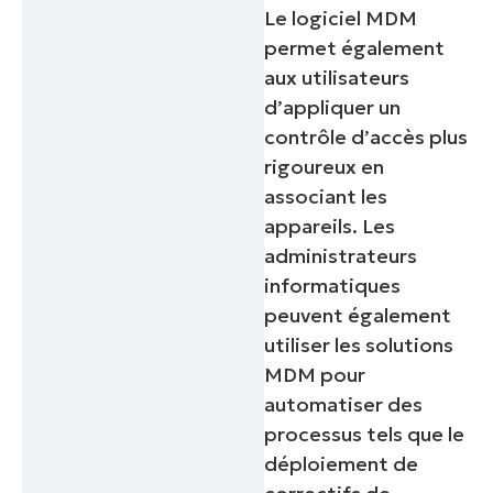
number*
Le logiciel MDM
permet également
Pays
aux utilisateurs
d’appliquer un
Company
contrôle d’accès plus
name*
rigoureux en
associant les
appareils. Les
administrateurs
informatiques
peuvent également
utiliser les solutions
MDM pour
automatiser des
processus tels que le
déploiement de