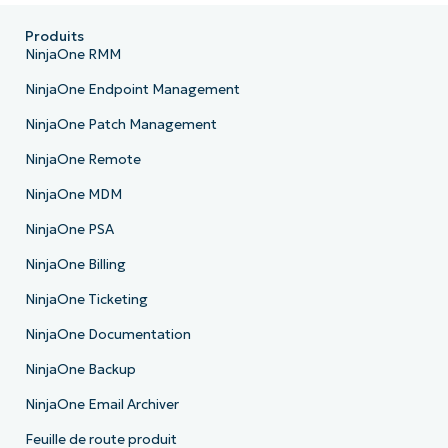
Produits
NinjaOne RMM
NinjaOne Endpoint Management
NinjaOne Patch Management
NinjaOne Remote
NinjaOne MDM
NinjaOne PSA
NinjaOne Billing
NinjaOne Ticketing
NinjaOne Documentation
NinjaOne Backup
NinjaOne Email Archiver
Feuille de route produit