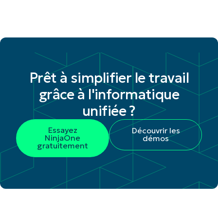
Prêt à simplifier le travail
grâce à l'informatique
unifiée ?
Essayez
Découvrir les
NinjaOne
démos
gratuitement