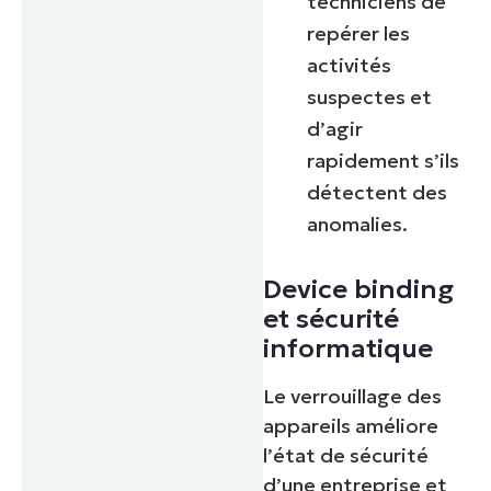
techniciens de
repérer les
activités
suspectes et
d’agir
rapidement s’ils
détectent des
anomalies.
Device binding
et sécurité
informatique
Le verrouillage des
appareils améliore
l’état de sécurité
d’une entreprise et