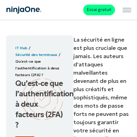
Essai gratuit
La sécurité en ligne
est plus cruciale que
IT Hub
Sécurité des terminaux
jamais. Les auteurs
Qu’est-ce que
d’attaques
l’authentification à deux
malveillantes
facteurs (2FA) ?
devenant de plus en
Qu’est-ce que
plus créatifs et
l’authentification
sophistiqués, même
à deux
des mots de passe
facteurs (2FA)
forts ne peuvent pas
toujours garantir
?
votre sécurité en