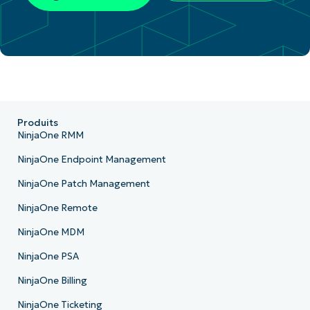
Produits
NinjaOne RMM
NinjaOne Endpoint Management
NinjaOne Patch Management
NinjaOne Remote
NinjaOne MDM
NinjaOne PSA
NinjaOne Billing
NinjaOne Ticketing