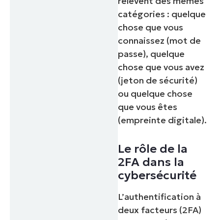
relèvent des mêmes
number*
catégories : quelque
Pays
chose que vous
connaissez (mot de
passe), quelque
Company
name*
chose que vous avez
(jeton de sécurité)
ou quelque chose
que vous êtes
(empreinte digitale).
Le rôle de la
2FA dans la
cybersécurité
L’authentification à
deux facteurs (2FA)