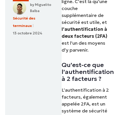
ligne. C’est là qu’une
by
Miguelito
couche
Balba
supplémentaire de
Sécurité des
sécurité est utile, et
terminaux
l’authentification à
13 octobre 2024
deux facteurs (2FA)
est l’un des moyens
d’y parvenir.
Qu’est-ce que
l’authentification
à 2 facteurs ?
L’authentification à 2
facteurs, également
appelée 2FA, est un
système de sécurité