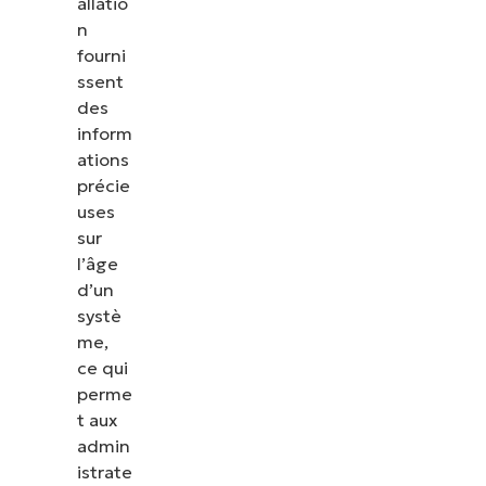
allatio
n
fourni
ssent
des
inform
ations
précie
uses
sur
l’âge
d’un
systè
me,
ce qui
perme
t aux
admin
istrate