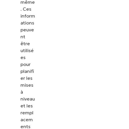
même
. Ces
inform
ations
peuve
nt
être
utilisé
es
pour
planifi
er les
mises
à
niveau
et les
rempl
acem
ents