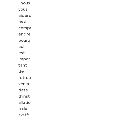
, nous
vous
aidero
ns à
compr
endre
pourq
uoi il
est
impor
tant
de
retrou
ver la
date
d’inst
allatio
n du
systè