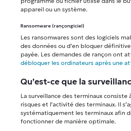
programme ou fichier utilisé dans le 
V
appareil ou un système.
P
Ransomware (rançongiciel)
d
Les ransomwares sont des logiciels mal
inf
des données ou d’en bloquer définitivem
cor
payée. Les demandes de rançon ont att
débloquer les ordinateurs après une a
Qu’est-ce que la surveillan
La surveillance des terminaux consiste à s
risques et l’activité des terminaux. Il s
systématiquement les terminaux afin de 
fonctionner de manière optimale.