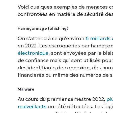
Voici quelques exemples de menaces co
confrontées en matière de sécurité des
Hameçonnage (phishing)
On s’attend à ce qu’environ
6 milliard
en 2022. Les escroqueries par hameçon
électronique
, sont envoyées par le bia
de confiance mais qui sont utilisés pour
des identifiants de connexion, des nu
financières ou même des numéros de sé
Malware
Au cours du premier semestre 2022,
pl
malveillants
ont été détectées. Les logic