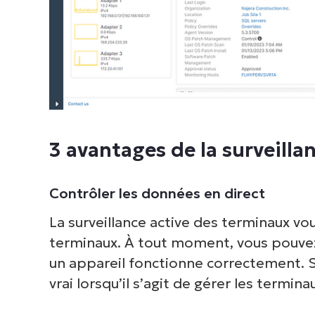
3 avantages de la surveill
Contrôler les données en direct
La surveillance active des terminaux vo
terminaux. À tout moment, vous pouvez v
un appareil fonctionne correctement. Sa
vrai lorsqu’il s’agit de gérer les termina