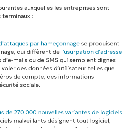
urantes auxquelles les entreprises sont
 terminaux :
s d’attaques par hameçonnage
se produisent
nage, qui diffèrent de
l’usurpation d’adresse
is d’e-mails ou de SMS qui semblent dignes
 voler des données d’utilisateur telles que
méros de compte, des informations
curité sociale.
us de 270 000 nouvelles variantes de logiciels
iels malveillants désignent tout logiciel,