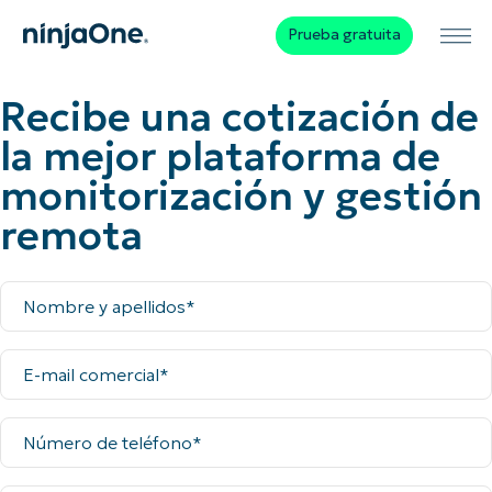
Prueba gratuita
Recibe una cotización de
la mejor plataforma de
monitorización y gestión
remota
Nombre
y
apellidos
E-
mail
comercial
Número
de
teléfono