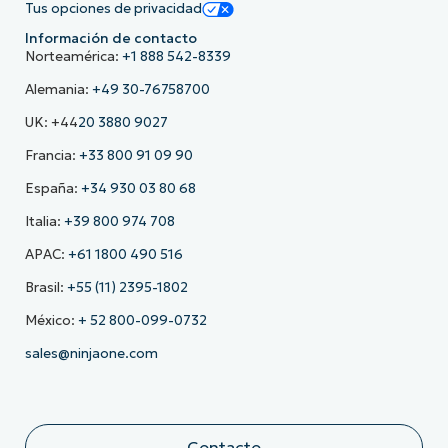
Tus opciones de privacidad
Información de contacto
Norteamérica:
+1 888 542-8339
Alemania:
+49 30-76758700
UK: +44
20 3880 9027
Francia:
+33 800 91 09 90
España:
+34 930 03 80 68
Italia:
+39 800 974 708
APAC:
+61 1800 490 516
Brasil:
+55 (11) 2395-1802
México:
+ 52 800-099-0732
sales@ninjaone.com
Contacto