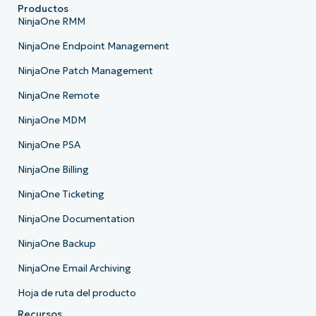
Productos
NinjaOne RMM
NinjaOne Endpoint Management
NinjaOne Patch Management
NinjaOne Remote
NinjaOne MDM
NinjaOne PSA
NinjaOne Billing
NinjaOne Ticketing
NinjaOne Documentation
NinjaOne Backup
NinjaOne Email Archiving
Hoja de ruta del producto
Recursos