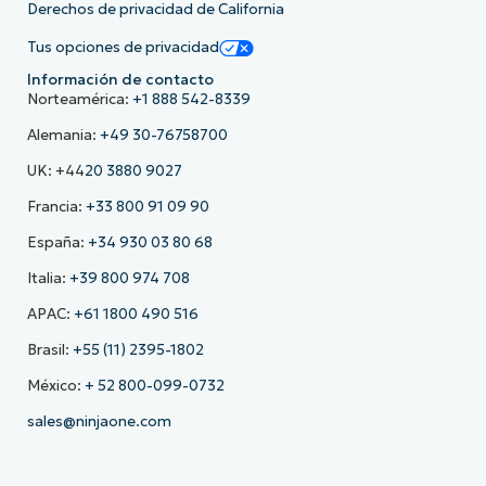
Derechos de privacidad de California
Tus opciones de privacidad
Información de contacto
Norteamérica:
+1 888 542-8339
Alemania:
+49 30-76758700
UK: +44
20 3880 9027
Francia:
+33 800 91 09 90
España:
+34 930 03 80 68
Italia:
+39 800 974 708
APAC:
+61 1800 490 516
Brasil:
+55 (11) 2395-1802
México:
+ 52 800-099-0732
sales@ninjaone.com