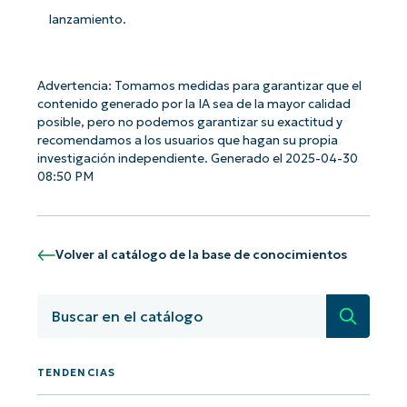
lanzamiento.
Advertencia: Tomamos medidas para garantizar que el
contenido generado por la IA sea de la mayor calidad
posible, pero no podemos garantizar su exactitud y
recomendamos a los usuarios que hagan su propia
investigación independiente. Generado el 2025-04-30
08:50 PM
Volver al catálogo de la base de conocimientos
Búsqued
¡Empiece con los análisis de KB
TENDENCIAS
basados en IA de NinjaOne!
First