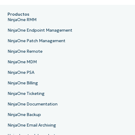
Productos
NinjaOne RMM
NinjaOne Endpoint Management
NinjaOne Patch Management
NinjaOne Remote
NinjaOne MDM
NinjaOne PSA
NinjaOne Billing
NinjaOne Ticketing
NinjaOne Documentation
NinjaOne Backup
NinjaOne Email Archiving