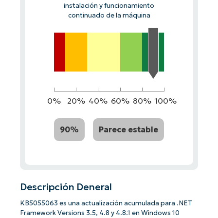
instalación y funcionamiento
continuado de la máquina
0%
20%
40%
60%
80%
100%
90%
Parece estable
Descripción Deneral
KB5055063 es una actualización acumulada para .NET
Framework Versions 3.5, 4.8 y 4.8.1 en Windows 10