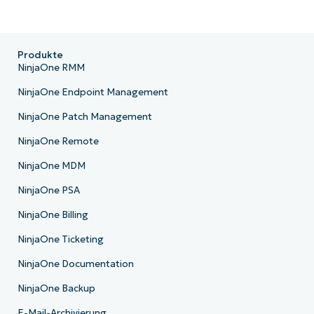
Produkte
NinjaOne RMM
NinjaOne Endpoint Management
NinjaOne Patch Management
NinjaOne Remote
NinjaOne MDM
NinjaOne PSA
NinjaOne Billing
NinjaOne Ticketing
NinjaOne Documentation
NinjaOne Backup
E-Mail-Archivierung