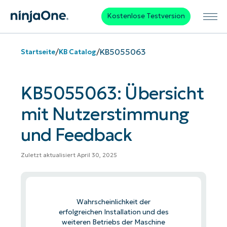
Kostenlose Testversion
/
/
KB5055063
Startseite
KB Catalog
KB5055063: Übersicht
mit Nutzerstimmung
und Feedback
Zuletzt aktualisiert April 30, 2025
Wahrscheinlichkeit der
erfolgreichen Installation und des
weiteren Betriebs der Maschine