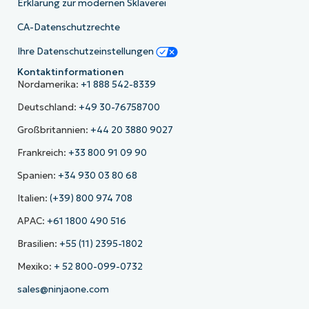
Erklärung zur modernen Sklaverei
CA-Datenschutzrechte
Ihre Datenschutzeinstellungen
Kontaktinformationen
Nordamerika:
+1 888 542-8339
Deutschland:
+49 30-76758700
Großbritannien:
+44 20 3880 9027
Frankreich:
+33 800 91 09 90
Spanien:
+34 930 03 80 68
Italien:
(+39) 800 974 708
APAC:
+61 1800 490 516
Brasilien:
+55 (11) 2395-1802
Mexiko:
+ 52 800-099-0732
sales@ninjaone.com