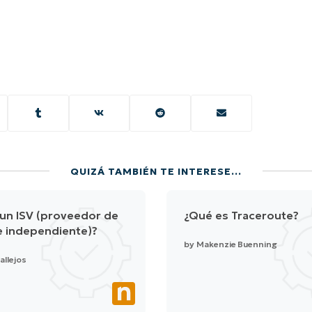
QUIZÁ TAMBIÉN TE INTERESE...
un ISV (proveedor de
¿Qué es Traceroute?
e independiente)?
by
Makenzie Buenning
allejos