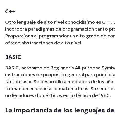
C++
Otro lenguaje de alto nivel conocidísimo es C++. 
incorpora paradigmas de programación tanto pr
Proporciona al programador un alto grado de cont
ofrece abstracciones de alto nivel.
BASIC
BASIC, acrónimo de Beginner’s All-purpose Symbo
instrucciones de proposito general para principian
fácil de usar. Se desarrolló a mediados de los añ
formación en ciencias o matemáticas. Su sencillez 
ordenadores domésticos en la década de 1980.
La importancia de los lenguajes de