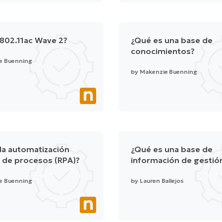
802.11ac Wave 2?
¿Qué es una base de
conocimientos?
e Buenning
by
Makenzie Buenning
la automatización
¿Qué es una base de
 de procesos (RPA)?
información de gestión
e Buenning
by
Lauren Ballejos