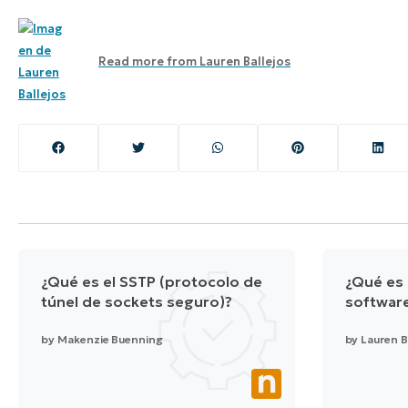
Read more from
Lauren Ballejos
¿Qué es el SSTP (protocolo de
¿Qué es 
túnel de sockets seguro)?
softwar
by
Makenzie Buenning
by
Lauren B