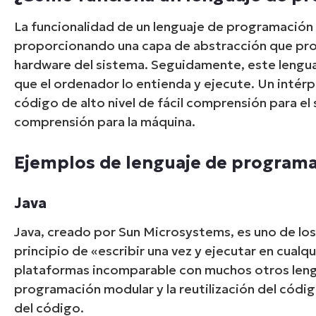
La funcionalidad de un lenguaje de programación d
proporcionando una capa de abstracción que pro
hardware del sistema. Seguidamente, este lengua
que el ordenador lo entienda y ejecute. Un intér
código de alto nivel de fácil comprensión para el 
comprensión para la máquina.
Ejemplos de lenguaje de programac
Java
Java, creado por Sun Microsystems, es uno de los 
principio de «escribir una vez y ejecutar en cualq
plataformas incomparable con muchos otros lengu
programación modular y la reutilización del códi
del código.