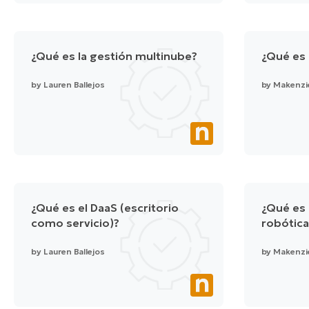
¿Qué es la gestión multinube?
¿Qué es 
by
Lauren Ballejos
by
Makenzi
¿Qué es el DaaS (escritorio
¿Qué es 
como servicio)?
robótica
by
Lauren Ballejos
by
Makenzi