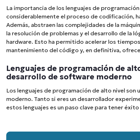
La importancia de los lenguajes de programación d
considerablemente el proceso de codificación, h
Además, abstraen las complejidades de la máquin
la resolución de problemas y el desarrollo de la ló
hardware. Esto ha permitido acelerar los tiempos
mantenimiento del código y, en definitiva, ofrece
Lenguajes de programación de alto 
desarrollo de software moderno
Los lenguajes de programación de alto nivel son u
moderno. Tanto si eres un desarrollador experim
estos lenguajes es un paso clave para tener éxito