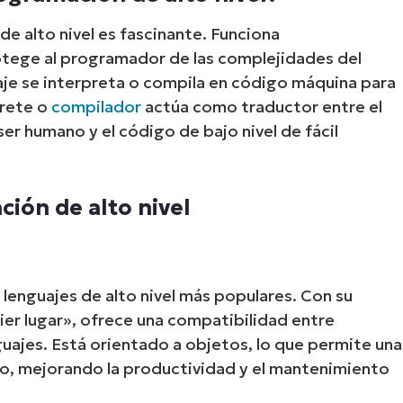
e alto nivel es fascinante. Funciona
tege al programador de las complejidades del
je se interpreta o compila en código máquina para
prete o
compilador
actúa como traductor entre el
ser humano y el código de bajo nivel de fácil
ión de alto nivel
lenguajes de alto nivel más populares. Con su
uier lugar», ofrece una compatibilidad entre
ajes. Está orientado a objetos, lo que permite una
go, mejorando la productividad y el mantenimiento