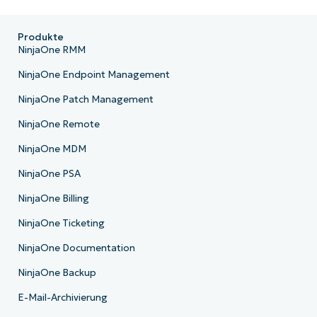
Produkte
NinjaOne RMM
NinjaOne Endpoint Management
NinjaOne Patch Management
NinjaOne Remote
NinjaOne MDM
NinjaOne PSA
NinjaOne Billing
NinjaOne Ticketing
NinjaOne Documentation
NinjaOne Backup
E-Mail-Archivierung