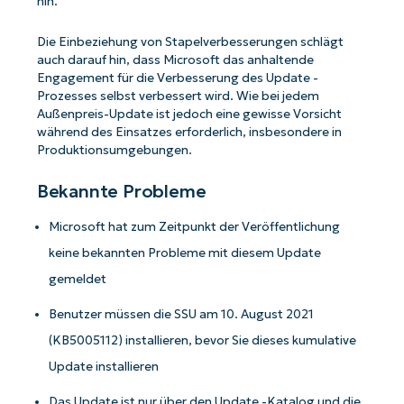
hin.
Die Einbeziehung von Stapelverbesserungen schlägt
auch darauf hin, dass Microsoft das anhaltende
Engagement für die Verbesserung des Update -
Prozesses selbst verbessert wird. Wie bei jedem
Außenpreis-Update ist jedoch eine gewisse Vorsicht
während des Einsatzes erforderlich, insbesondere in
Produktionsumgebungen.
Bekannte Probleme
Microsoft hat zum Zeitpunkt der Veröffentlichung
keine bekannten Probleme mit diesem Update
gemeldet
Benutzer müssen die SSU am 10. August 2021
(KB5005112) installieren, bevor Sie dieses kumulative
Update installieren
Das Update ist nur über den Update -Katalog und die