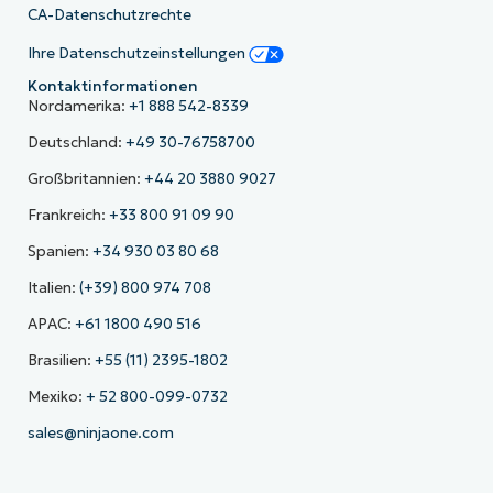
CA-Datenschutzrechte
Ihre Datenschutzeinstellungen
Kontaktinformationen
Nordamerika:
+1 888 542-8339
Deutschland:
+49 30-76758700
Großbritannien:
+44 20 3880 9027
Frankreich:
+33 800 91 09 90
Spanien:
+34 930 03 80 68
Italien:
(+39) 800 974 708
APAC:
+61 1800 490 516
Brasilien:
+55 (11) 2395-1802
Mexiko:
+ 52 800-099-0732
sales@ninjaone.com