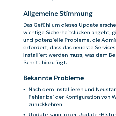
Allgemeine Stimmung
Das Gefühl um dieses Update erschei
wichtige Sicherheitslücken angeht, g
und potenzielle Probleme, die Admi
erfordert, dass das neueste Servic
installiert werden muss, was dem Be
Schritt hinzufügt.
Bekannte Probleme
Nach dem Installieren und Neusta
Fehler bei der Konfiguration von
zurückkehren '
Update kann in der Update -Histor