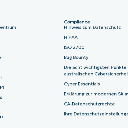
Compliance
zentrum
Hinweis zum Datenschutz
HIPAA
ISO 27001
b
Bug Bounty
Die acht wichtigsten Punkte
australischen Cybersicherhe
r
Cyber Essentials
PI
Erklärung zur modernen Skla
s
CA-Datenschutzrechte
Ihre Datenschutzeinstellun
en