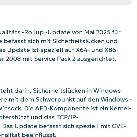
ualitäts -Rollup -Update von Mai 2025 für
befasst sich mit Sicherheitslücken und
s Update ist speziell auf X64- und X86-
 2008 mit Service Pack 2 ausgerichtet.
eht darin, Sicherheitslücken in Windows
ere mit dem Schwerpunkt auf den Windows -
Winsock. Die AFD-Komponente ist ein Kernel-
nterstützt und das TCP/IP-
Das Update befasst sich speziell mit CVE-
 Sie mit NinjaOne AI-gesteuerten KB-A
alität beeinflusst.