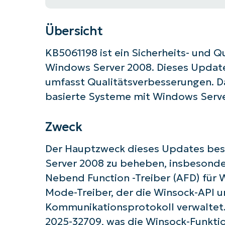
Übersicht
KB5061198 ist ein Sicherheits- und Q
Windows Server 2008. Dieses Update 
umfasst Qualitätsverbesserungen. Da
basierte Systeme mit Windows Server
Zweck
Der Hauptzweck dieses Updates best
Server 2008 zu beheben, insbesond
Nebend Function -Treiber (AFD) für 
Mode-Treiber, der die Winsock-API u
Kommunikationsprotokoll verwaltet. 
Starten
2025-32709, was die Winsock-Funktion