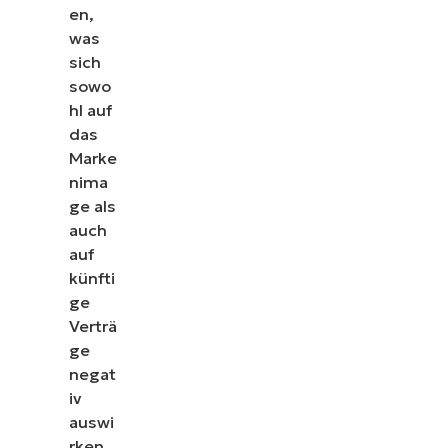
en,
was
sich
sowo
hl auf
das
Marke
nima
ge als
auch
auf
künfti
ge
Verträ
ge
negat
iv
auswi
rken