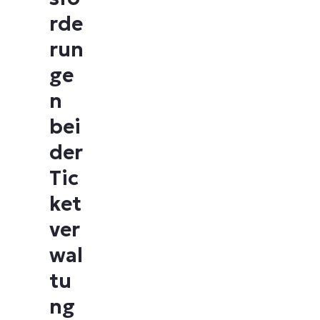
rde
run
ge
n
bei
der
Tic
ket
ver
wal
tu
ng