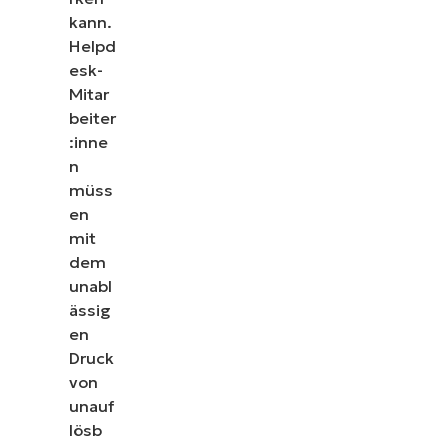
kann.
Helpd
esk-
Mitar
beiter
:inne
n
müss
en
mit
dem
unabl
ässig
en
Druck
von
unauf
lösb