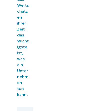
Werts
chätz
en
ihrer
Zeit
das
Wicht
igste
ist,
was
ein
Unter
nehm
en
tun
kann
.