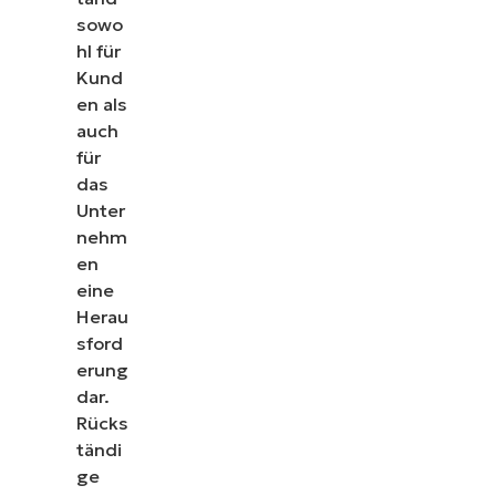
sowo
hl für
Kund
en als
auch
für
das
Unter
nehm
en
eine
Herau
sford
erung
dar.
Rücks
tändi
ge