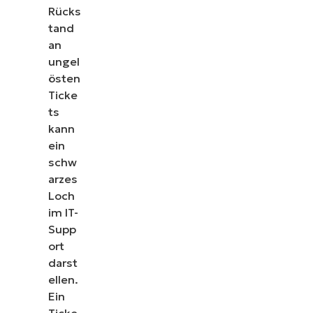
Rücks
tand
an
ungel
östen
Ticke
ts
kann
ein
schw
arzes
Loch
im IT-
Supp
ort
darst
ellen.
Ein
Ticke