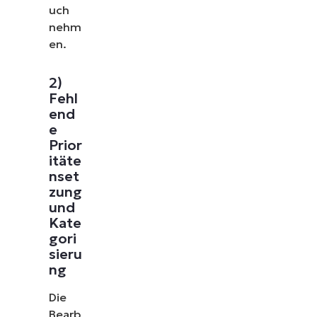
uch
nehm
en.
2)
Fehl
end
e
Prior
itäte
nset
zung
und
Kate
gori
sieru
ng
Die
Bearb