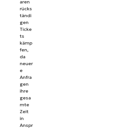
aren
rücks
tändi
gen
Ticke
ts
kämp
fen,
da
neuer
e
Anfra
gen
ihre
gesa
mte
Zeit
in
Anspr