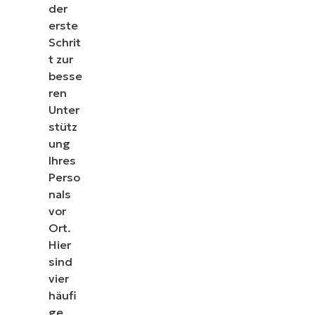
der
erste
Schrit
t zur
besse
ren
Unter
stütz
ung
Ihres
Perso
nals
vor
Ort.
Hier
sind
vier
häufi
ge