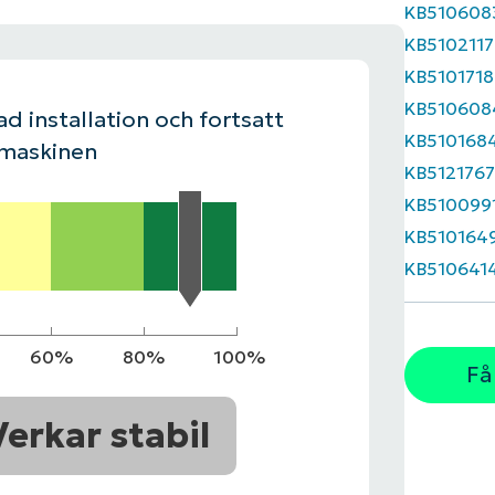
KB510608
KB5102117
LINGSPLAN
PLATTFORM
KB5101718
KB510608
d installation och fortsatt
KB510168
 maskinen
KB512176
KB510099
KB510164
KB510641
60%
80%
100%
Få
Verkar stabil