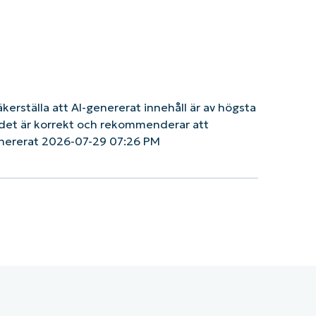
säkerställa att AI-genererat innehåll är av högsta
tt det är korrekt och rekommenderar att
enererat 2026-07-29 07:26 PM