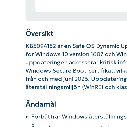
Översikt
KB5094152 är en Safe OS Dynamic Up
för Windows 10 version 1607 och Win
uppdateringen adresserar kritisk infr
Windows Secure Boot-certifikat, vil
från och med juni 2026. Uppdaterin
återställningsmiljön (WinRE) och kla
Ändamål
Förbättrar Windows återställningsm
K