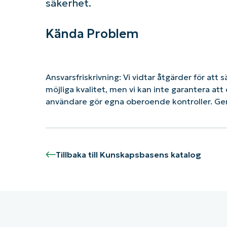
säkerhet.
Kända Problem
Ansvarsfriskrivning: Vi vidtar åtgärder för att 
möjliga kvalitet, men vi kan inte garantera a
användare gör egna oberoende kontroller. G
Tillbaka till Kunskapsbasens katalog