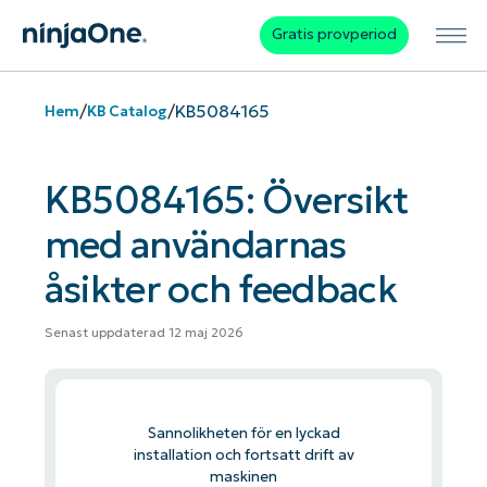
Gratis provperiod
/
/
KB5084165
Hem
KB Catalog
KB5084165: Översikt
med användarnas
åsikter och feedback
Senast uppdaterad 12 maj 2026
Sannolikheten för en lyckad
installation och fortsatt drift av
maskinen