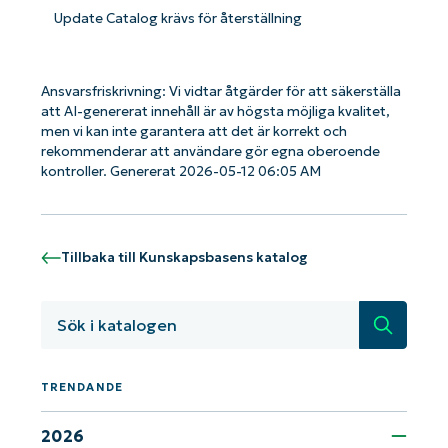
email*
Update Catalog krävs för återställning
Phone
number*
Ansvarsfriskrivning: Vi vidtar åtgärder för att säkerställa
att AI-genererat innehåll är av högsta möjliga kvalitet,
Country
men vi kan inte garantera att det är korrekt och
rekommenderar att användare gör egna oberoende
kontroller. Genererat 2026-05-12 06:05 AM
Company
name*
Tillbaka till Kunskapsbasens katalog
Sök
TRENDANDE
2026