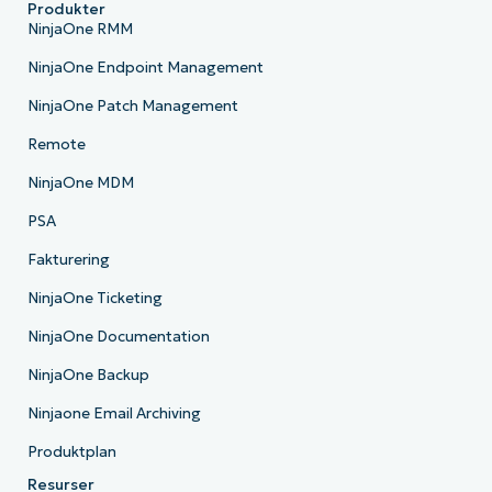
Produkter
NinjaOne RMM
NinjaOne Endpoint Management
NinjaOne Patch Management
Remote
NinjaOne MDM
PSA
Fakturering
NinjaOne Ticketing
NinjaOne Documentation
NinjaOne Backup
Ninjaone Email Archiving
Produktplan
Resurser