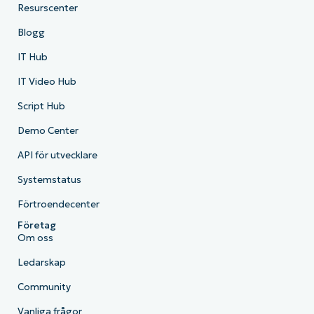
Resurscenter
Blogg
IT Hub
IT Video Hub
Script Hub
Demo Center
API för utvecklare
Systemstatus
Förtroendecenter
Företag
Om oss
Ledarskap
Community
Vanliga frågor