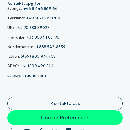
Kontaktuppgifter
Sverige:
+46 8 446 869 64
Tyskland:
+49 30-76758700
UK:
+44 20 3880 9027
Frankrike:
+33 800 91 09 90
Nordamerika:
+1 888 542-8339
Italien:
(+39) 800 974 708
APAC:
+61 1800 490 516
sales@ninjaone.com
Kontakta oss
Cookie Preferences