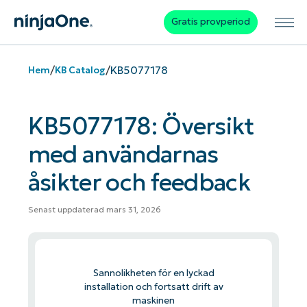
Gratis provperiod
/
/
KB5077178
Hem
KB Catalog
KB5077178: Översikt
med användarnas
åsikter och feedback
Senast uppdaterad mars 31, 2026
Sannolikheten för en lyckad
installation och fortsatt drift av
maskinen