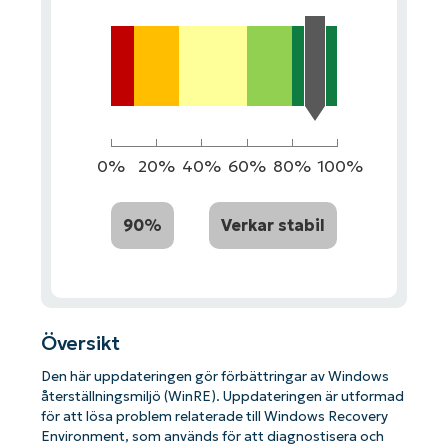
0%
20%
40%
60%
80%
100%
90%
Verkar stabil
Översikt
Den här uppdateringen gör förbättringar av Windows
återställningsmiljö (WinRE). Uppdateringen är utformad
för att lösa problem relaterade till Windows Recovery
Environment, som används för att diagnostisera och