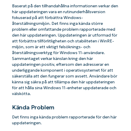
Baserat på den tillhandahållna informationen verkar den
här uppdateringen vara en rutinunderhållsversion
fokuserad på att förbättra Windows-
återställningsmiljön. Det finns inga kända större
problem eller omfattande problem rapporterade med
den här uppdateringen. Uppdateringen är utformad för
att förbättra tillförlitligheten och stabiliteten i WinRE-
miljön, som är ett viktigt felsöknings- och
återställningsverktyg för Windows 11-användare.
Sammantaget verkar känslan kring den här
uppdateringen positiv, eftersom den adresserar en
underliggande komponent i operativsystemet för att
säkerställa att den fungerar som avsett. Användare bör
känna sig säkra på att tillämpa den här uppdateringen
för att hålla sina Windows 11-enheter uppdaterade och
välskötta.
Kända Problem
Det finns inga kända problem rapporterade för den här
uppdateringen.