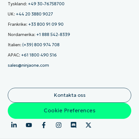
Tyskland:
+49 30-76758700
UK:
+44 20 3880 9027
Frankrike:
+33 800 91 09 90
Nordamerika:
+1 888 542-8339
Italien:
(+39) 800 974 708
APAC:
+61 1800 490 516
sales@ninjaone.com
Kontakta oss
Cookie Preferences