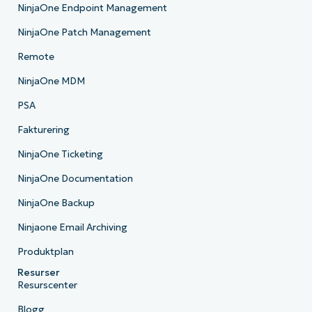
NinjaOne Endpoint Management
NinjaOne Patch Management
Remote
NinjaOne MDM
PSA
Fakturering
NinjaOne Ticketing
NinjaOne Documentation
NinjaOne Backup
Ninjaone Email Archiving
Produktplan
Resurser
Resurscenter
Blogg