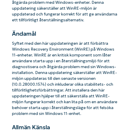
åtgärda problem med Windows-enheter. Denna
uppdatering säkerställer att WinRE-miljön är
uppdaterad och fungerar korrekt för att ge användarna
ett tillförlitligt återställningsalternativ.
Ändamål
Syftet med den här uppdateringen är att förbättra
Windows Recovery Environment (WinRE) på Windows
11-enheter. WinRE är en kritisk komponent som låter
användare starta upp i en återställningsmiljö för att
diagnostisera och åtgärda problem med sin Windows-
installation. Denna uppdatering säkerställer att WinRE-
miljön uppdateras till den senaste versionen
(10.0.28000.1574) och inkluderar olika stabilitets- och
tillförlitlighetsförbättringar. Att installera den här
uppdateringen hjälper till att säkerställa att WinRE-
miljön fungerar korrekt och kan lita på om en användare
behöver starta upp i återställningsläge för att felsöka
problem med sin Windows 11-enhet.
Allmän Känsla