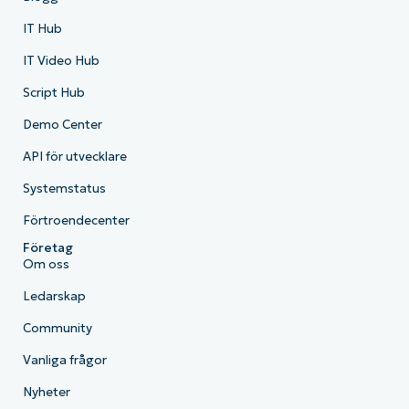
IT Hub
IT Video Hub
Script Hub
Demo Center
API för utvecklare
Systemstatus
Förtroendecenter
Företag
Om oss
Ledarskap
Community
Vanliga frågor
Nyheter