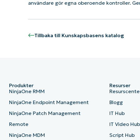
användare gör egna oberoende kontroller. Ge
Tillbaka till Kunskapsbasens katalog
Produkter
Resurser
NinjaOne RMM
Resurscente
NinjaOne Endpoint Management
Blogg
NinjaOne Patch Management
IT Hub
Remote
IT Video Hu
NinjaOne MDM
Script Hub