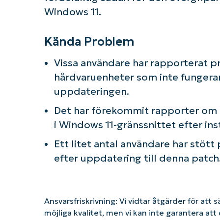
Windows 11.
Kända Problem
Vissa användare har rapporterat p
hårdvaruenheter som inte fungerar 
uppdateringen.
Det har förekommit rapporter om gr
i Windows 11-gränssnittet efter in
Ett litet antal användare har stött
efter uppdatering till denna patch
Ansvarsfriskrivning: Vi vidtar åtgärder för att 
möjliga kvalitet, men vi kan inte garantera a