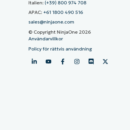
Italien:
(+39) 800 974 708
APAC:
+61 1800 490 516
sales@ninjaone.com
© Copyright NinjaOne 2026
Användarvillkor
Policy för rättvis användning