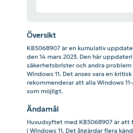
Översikt
KB5068907 är en kumulativ uppdater
den 14 mars 2023. Den här uppdateri
säkerhetsbrister och andra problem 
Windows 11. Det anses vara en kritis
rekommenderar att alla Windows 11-a
som möjligt.
Ändamål
Huvudsyftet med KB5068907 är att fö
i Windows 11. Det åtgärdar flera kän