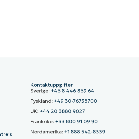
Kontaktuppgifter
Sverige:
+46 8 446 869 64
Tyskland:
+49 30-76758700
UK:
+44 20 3880 9027
Frankrike:
+33 800 91 09 90
Nordamerika:
+1 888 542-8339
ntre’s