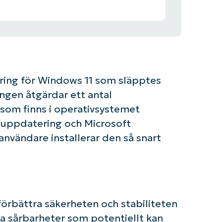
ing för Windows 11 som släpptes
ngen åtgärdar ett antal
som finns i operativsystemet
k uppdatering och Microsoft
nvändare installerar den så snart
rbättra säkerheten och stabiliteten
da sårbarheter som potentiellt kan