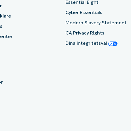
Essential Eight
r
Cyber Essentials
cklare
Modern Slavery Statement
s
CA Privacy Rights
enter
Dina integritetsval
or