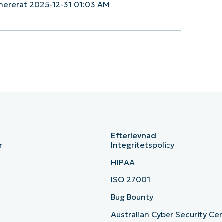
nererat 2025-12-31 01:03 AM
Efterlevnad
r
Integritetspolicy
HIPAA
ISO 27001
b
Bug Bounty
Australian Cyber Security Ce