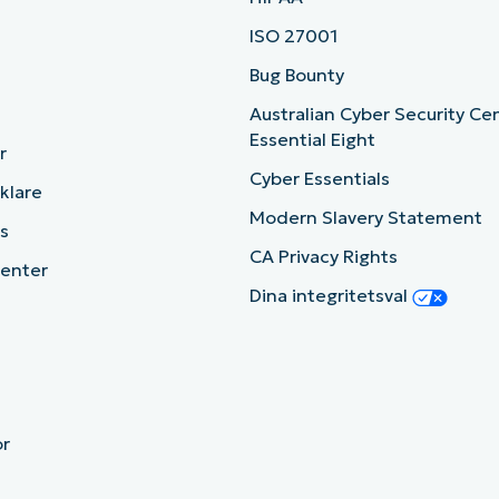
ISO 27001
b
Bug Bounty
Australian Cyber Security Ce
Essential Eight
r
Cyber Essentials
cklare
Modern Slavery Statement
s
CA Privacy Rights
enter
Dina integritetsval
or