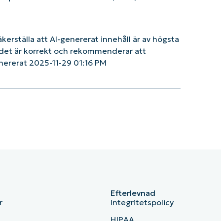
säkerställa att AI-genererat innehåll är av högsta
tt det är korrekt och rekommenderar att
nererat 2025-11-29 01:16 PM
Efterlevnad
r
Integritetspolicy
HIPAA