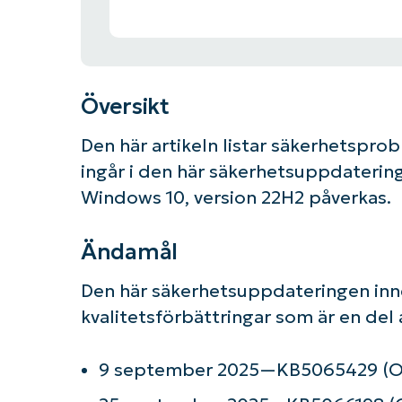
Översikt
Den här artikeln listar säkerhetspro
ingår i den här säkerhetsuppdaterin
Windows 10, version 22H2 påverkas.
Ändamål
Den här säkerhetsuppdateringen inne
kvalitetsförbättringar som är en del
9 september 2025—KB5065429 (OS 