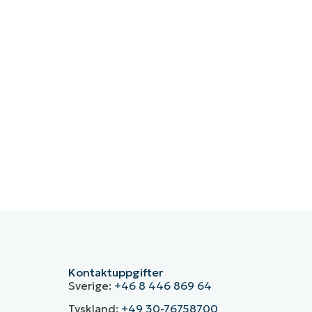
Kontaktuppgifter
Sverige:
+46 8 446 869 64
Tyskland:
+49 30-76758700