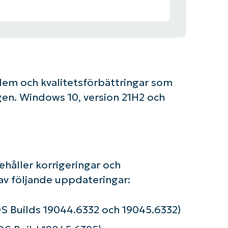
blem och kvalitetsförbättringar som
gen. Windows 10, version 21H2 och
håller korrigeringar och
 av följande uppdateringar:
Builds 19044.6332 och 19045.6332)