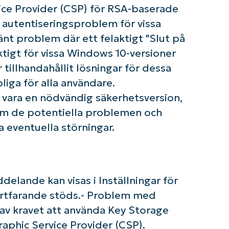
vice Provider (CSP) för RSA-baserade
a autentiseringsproblem för vissa
nt problem där ett felaktigt "Slut på
tigt för vissa Windows 10-versioner
tillhandahållit lösningar för dessa
iga för alla användare.
ara en nödvändig säkerhetsversion,
m de potentiella problemen och
a eventuella störningar.
delande kan visas i Inställningar för
ortfarande stöds.- Problem med
av kravet att använda Key Storage
raphic Service Provider (CSP).