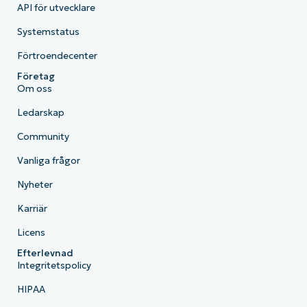
API för utvecklare
Systemstatus
Förtroendecenter
Företag
Om oss
Ledarskap
Community
Vanliga frågor
Nyheter
Karriär
Licens
Efterlevnad
Integritetspolicy
HIPAA