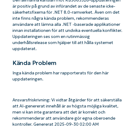
Den allmänna känslan mot KB5063326-uppdateringen
är positiv på grund av införandet av de senaste icke-
säkerhetsfixerna för .NET 8.0-ramverket. Även om det
inte finns några kända problem, rekommenderas
användare att lämna alla .NET -baserade applikationer
innan installationen för att undvika eventuella konflikter.
Uppdateringen ses som en rutinmässig
underhållsrelease som hjälper till att hålla systemet
uppdaterat.
Kända Problem
Inga kända problem har rapporterats för den här
uppdateringen.
Ansvarsfriskrivning: Vi vidtar åtgärder för att säkerställa
att AI-genererat innehåll är av högsta möjliga kvalitet,
men vi kan inte garantera att det är korrekt och
rekommenderar att användare gör egna oberoende
kontroller. Genererat 2025-09-30 02:00 AM