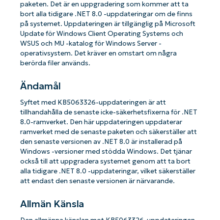
paketen. Det är en uppgradering som kommer att ta
bort alla tidigare .NET 8.0 -uppdateringar om de finns
på systemet. Uppdateringen är tillgänglig på Microsoft
Update för Windows Client Operating Systems och
WSUS och MU -katalog för Windows Server -
operativsystem. Det kräver en omstart om några
berörda filer används.
Ändamål
Syftet med KB5063326-uppdateringen är att
tillhandahålla de senaste icke-säkerhetsfixerna för .NET
8.0-ramverket. Den här uppdateringen uppdaterar
ramverket med de senaste paketen och säkerställer att
den senaste versionen av .NET 8.0 är installerad på
Windows -versioner med stödda Windows. Det tjänar
också till att uppgradera systemet genom att ta bort
alla tidigare .NET 8.0 -uppdateringar, vilket säkerställer
att endast den senaste versionen är närvarande.
Allmän Känsla