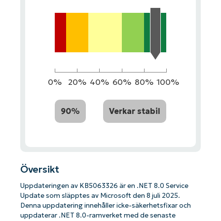
0%
20%
40%
60%
80%
100%
90%
Verkar stabil
Översikt
Uppdateringen av KB5063326 är en .NET 8.0 Service
Update som släpptes av Microsoft den 8 juli 2025.
Denna uppdatering innehåller icke-säkerhetsfixar och
uppdaterar .NET 8.0-ramverket med de senaste