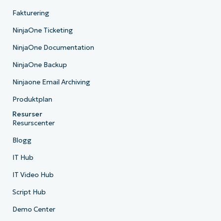
Fakturering
NinjaOne Ticketing
NinjaOne Documentation
NinjaOne Backup
Ninjaone Email Archiving
Produktplan
Resurser
Resurscenter
Blogg
IT Hub
IT Video Hub
Script Hub
Demo Center