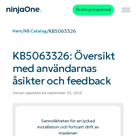
Gratis provperiod
/
/
KB5063326
Hem
KB Catalog
KB5063326: Översikt
med användarnas
åsikter och feedback
Senast uppdaterad september 30, 2025
Sannolikheten för en lyckad
installation och fortsatt drift av
maskinen