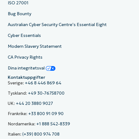
ISO 27001
Bug Bounty
Australian Cyber Security Centre’s Essential Eight
Cyber Essentials
Modern Slavery Statement
CA Privacy Rights
Dina integritetsval
Kontaktuppgifter
Sverige:
+46 8 446 869 64
Tyskland:
+49 30-76758700
UK:
+44 20 3880 9027
Frankrike:
+33 800 91 09 90
Nordamerika:
+1 888 542-8339
Italien:
(+39) 800 974 708