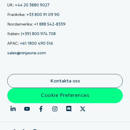
UK:
+44 20 3880 9027
Frankrike:
+33 800 91 09 90
Nordamerika:
+1 888 542-8339
Italien:
(+39) 800 974 708
APAC:
+61 1800 490 516
sales@ninjaone.com
Kontakta oss
Cookie Preferences