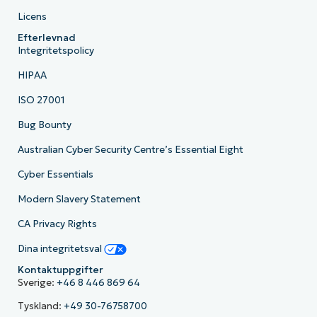
Licens
Efterlevnad
Integritetspolicy
HIPAA
ISO 27001
Bug Bounty
Australian Cyber Security Centre’s Essential Eight
Cyber Essentials
Modern Slavery Statement
CA Privacy Rights
Dina integritetsval
Kontaktuppgifter
Sverige:
+46 8 446 869 64
Tyskland:
+49 30-76758700