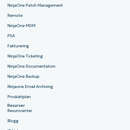
NinjaOne Patch Management
Remote
NinjaOne MDM
PSA
Fakturering
NinjaOne Ticketing
NinjaOne Documentation
NinjaOne Backup
Ninjaone Email Archiving
Produktplan
Resurser
Resurscenter
Blogg