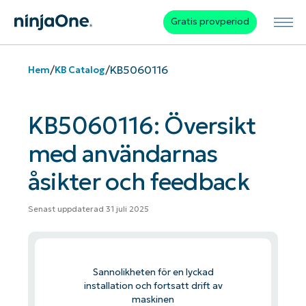
Gratis provperiod
/
/
KB5060116
Hem
KB Catalog
KB5060116: Översikt
med användarnas
åsikter och feedback
Senast uppdaterad 31 juli 2025
Sannolikheten för en lyckad
installation och fortsatt drift av
maskinen