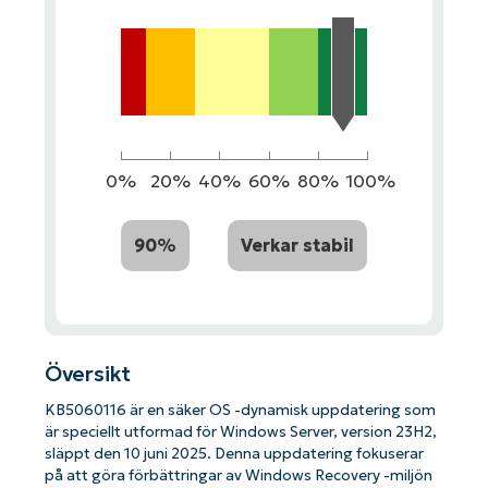
0%
20%
40%
60%
80%
100%
90%
Verkar stabil
Översikt
KB5060116 är en säker OS -dynamisk uppdatering som
är speciellt utformad för Windows Server, version 23H2,
släppt den 10 juni 2025. Denna uppdatering fokuserar
på att göra förbättringar av Windows Recovery -miljön