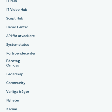
IT Hub
IT Video Hub
Script Hub
Demo Center
API för utvecklare
Systemstatus
Förtroendecenter
Företag
Om oss
Ledarskap
Community
Vanliga frågor
Nyheter
Karriär