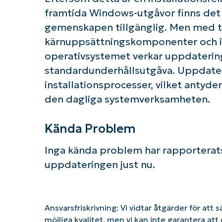
framtida Windows-utgåvor finns det
gemenskapen tillgänglig. Men med t
kärnuppsättningskomponenter och in
operativsystemet verkar uppdaterin
standardunderhållsutgåva. Uppdateri
installationsprocesser, vilket antyde
den dagliga systemverksamheten.
Kända Problem
Inga kända problem har rapporterats
uppdateringen just nu.
Ansvarsfriskrivning: Vi vidtar åtgärder för att 
möjliga kvalitet, men vi kan inte garantera a