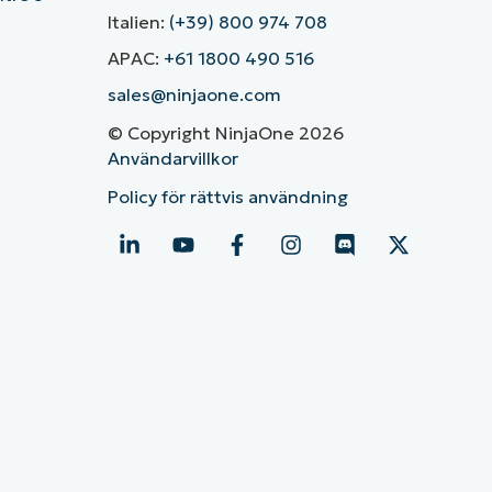
Italien:
(+39) 800 974 708
APAC:
+61 1800 490 516
sales@ninjaone.com
© Copyright NinjaOne 2026
Användarvillkor
Policy för rättvis användning