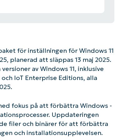
ket för inställningen för Windows 11
5, planerad att släppas 13 maj 2025.
a versioner av Windows 11, inklusive
och IoT Enterprise Editions, alla
025.
ed fokus på att förbättra Windows -
lationsprocesser. Uppdateringen
de filer och binärer för att förbättra
en och installationsupplevelsen.