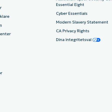
Essential Eight
r
Cyber Essentials
cklare
Modern Slavery Statement
s
CA Privacy Rights
enter
Dina integritetsval
or