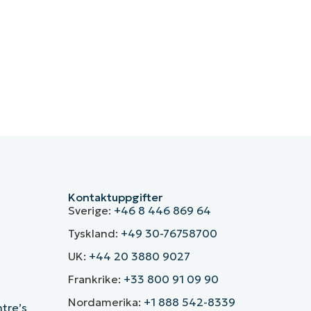
Kontaktuppgifter
Sverige:
+46 8 446 869 64
Tyskland:
+49 30-76758700
UK:
+44 20 3880 9027
Frankrike:
+33 800 91 09 90
Nordamerika:
+1 888 542-8339
ntre’s