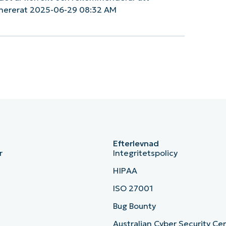
enererat 2025-06-29 08:32 AM
Efterlevnad
r
Integritetspolicy
HIPAA
ISO 27001
b
Bug Bounty
Australian Cyber Security Ce