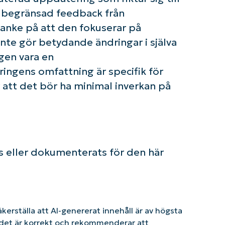
 begränsad feedback från
anke på att den fokuserar på
te gör betydande ändringar i själva
gen vara en
ngens omfattning är specifik för
r att det bör ha minimal inverkan på
 eller dokumenterats för den här
säkerställa att AI-genererat innehåll är av högsta
tt det är korrekt och rekommenderar att