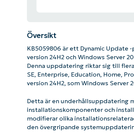
Översikt
KB5059806 är ett Dynamic Update -pa
version 24H2 och Windows Server 202
Denna uppdatering riktar sig till fler
SE, Enterprise, Education, Home, Pro 
version 24H2, som Windows Server 2
Detta är en underhållsuppdatering m
installationskomponenter och instal
modifierar olika installationsrelatera
den övergripande systemuppdatering