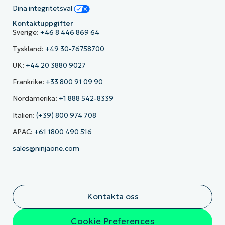
Dina integritetsval
Kontaktuppgifter
Sverige:
+46 8 446 869 64
Tyskland:
+49 30-76758700
UK:
+44 20 3880 9027
Frankrike:
+33 800 91 09 90
Nordamerika:
+1 888 542-8339
Italien:
(+39) 800 974 708
APAC:
+61 1800 490 516
sales@ninjaone.com
Kontakta oss
Cookie Preferences