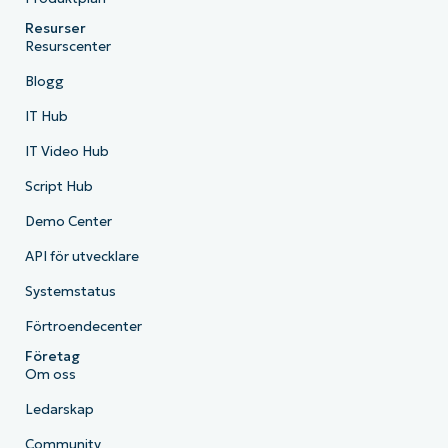
Resurser
Resurscenter
Blogg
IT Hub
IT Video Hub
Script Hub
Demo Center
API för utvecklare
Systemstatus
Förtroendecenter
Företag
Om oss
Ledarskap
Community