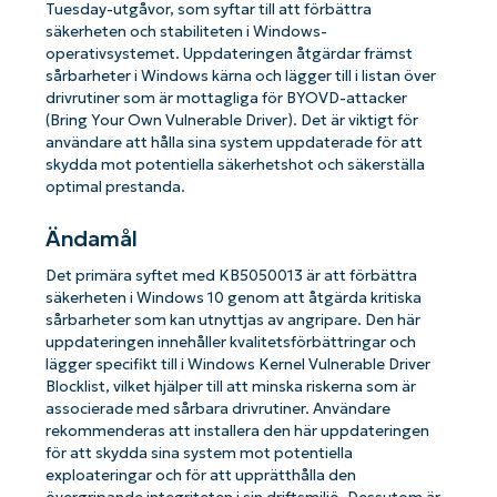
Tuesday-utgåvor, som syftar till att förbättra
säkerheten och stabiliteten i Windows-
operativsystemet. Uppdateringen åtgärdar främst
sårbarheter i Windows kärna och lägger till i listan över
drivrutiner som är mottagliga för BYOVD-attacker
(Bring Your Own Vulnerable Driver). Det är viktigt för
användare att hålla sina system uppdaterade för att
skydda mot potentiella säkerhetshot och säkerställa
optimal prestanda.
Ändamål
Det primära syftet med KB5050013 är att förbättra
säkerheten i Windows 10 genom att åtgärda kritiska
sårbarheter som kan utnyttjas av angripare. Den här
uppdateringen innehåller kvalitetsförbättringar och
lägger specifikt till i Windows Kernel Vulnerable Driver
Blocklist, vilket hjälper till att minska riskerna som är
associerade med sårbara drivrutiner. Användare
rekommenderas att installera den här uppdateringen
för att skydda sina system mot potentiella
exploateringar och för att upprätthålla den