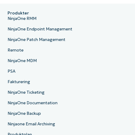
Produkter
NinjaOne RMM
NinjaOne Endpoint Management
NinjaOne Patch Management
Remote
NinjaOne MDM
PSA
Fakturering
NinjaOne Ticketing
NinjaOne Documentation
NinjaOne Backup
Ninjaone Email Archiving
Produktplan