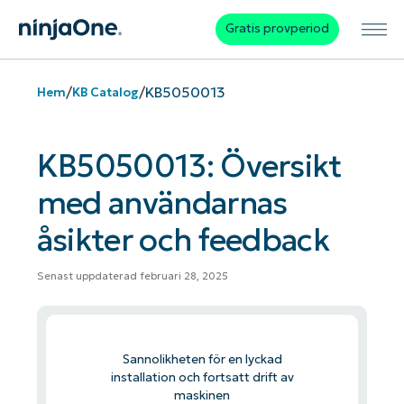
Gratis provperiod
/
/
KB5050013
Hem
KB Catalog
KB5050013: Översikt
med användarnas
åsikter och feedback
Senast uppdaterad februari 28, 2025
Sannolikheten för en lyckad
installation och fortsatt drift av
maskinen