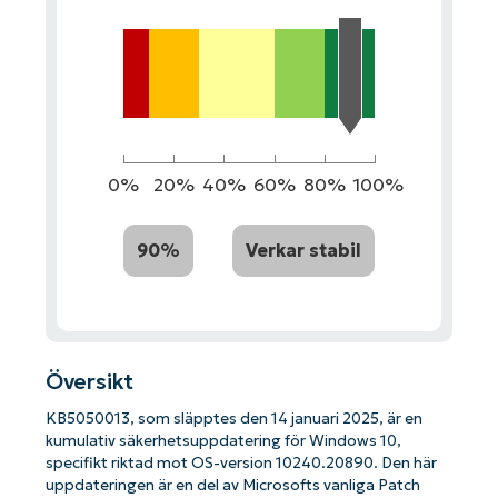
0%
20%
40%
60%
80%
100%
90%
Verkar stabil
Översikt
KB5050013, som släpptes den 14 januari 2025, är en
kumulativ säkerhetsuppdatering för Windows 10,
specifikt riktad mot OS-version 10240.20890. Den här
uppdateringen är en del av Microsofts vanliga Patch