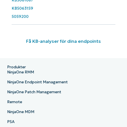
KB5061087
KB5063159
5059200
Få KB-analyser för dina endpoints
Produkter
NinjaOne RMM
NinjaOne Endpoint Management
NinjaOne Patch Management
Remote
NinjaOne MDM
PSA