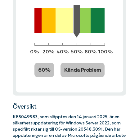
0%
20%
40%
60%
80%
100%
60%
Kända Problem
Översikt
KB5049983, som släpptes den 14 januari 2025, är en
säkerhetsuppdatering för Windows Server 2022, som
specifikt riktar sig till OS-version 20348.3091. Den här
uppdateringen är en del av Microsofts pågående arbete