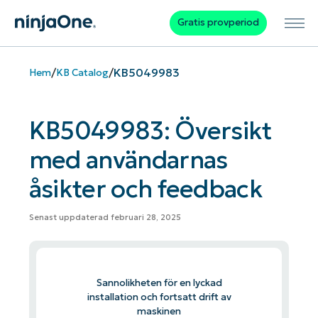
Gratis provperiod
/
/
KB5049983
Hem
KB Catalog
KB5049983: Översikt
med användarnas
åsikter och feedback
Senast uppdaterad februari 28, 2025
Sannolikheten för en lyckad
installation och fortsatt drift av
maskinen