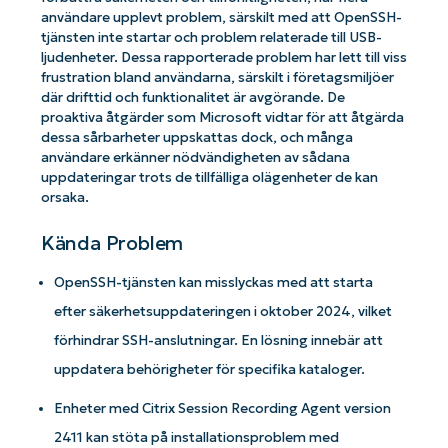
användare upplevt problem, särskilt med att OpenSSH-
tjänsten inte startar och problem relaterade till USB-
ljudenheter. Dessa rapporterade problem har lett till viss
frustration bland användarna, särskilt i företagsmiljöer
där drifttid och funktionalitet är avgörande. De
proaktiva åtgärder som Microsoft vidtar för att åtgärda
dessa sårbarheter uppskattas dock, och många
användare erkänner nödvändigheten av sådana
uppdateringar trots de tillfälliga olägenheter de kan
orsaka.
Kända Problem
OpenSSH-tjänsten kan misslyckas med att starta
efter säkerhetsuppdateringen i oktober 2024, vilket
förhindrar SSH-anslutningar. En lösning innebär att
uppdatera behörigheter för specifika kataloger.
Enheter med Citrix Session Recording Agent version
2411 kan stöta på installationsproblem med