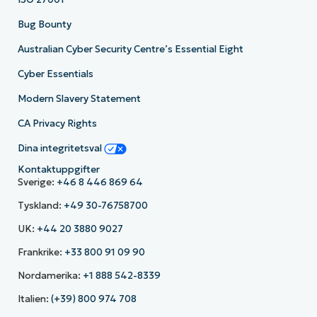
Bug Bounty
Australian Cyber Security Centre’s Essential Eight
Cyber Essentials
Modern Slavery Statement
CA Privacy Rights
Dina integritetsval
Kontaktuppgifter
Sverige:
+46 8 446 869 64
Tyskland:
+49 30-76758700
UK:
+44 20 3880 9027
Frankrike:
+33 800 91 09 90
Nordamerika:
+1 888 542-8339
Italien:
(+39) 800 974 708