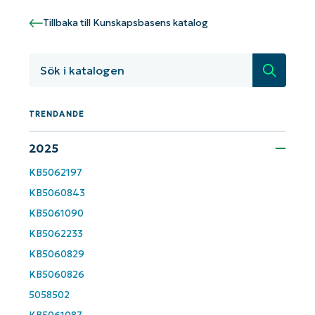
Country
Tillbaka till Kunskapsbasens katalog
Company
name*
Sök
TRENDANDE
2025
KB5062197
KB5060843
KB5061090
KB5062233
KB5060829
KB5060826
5058502