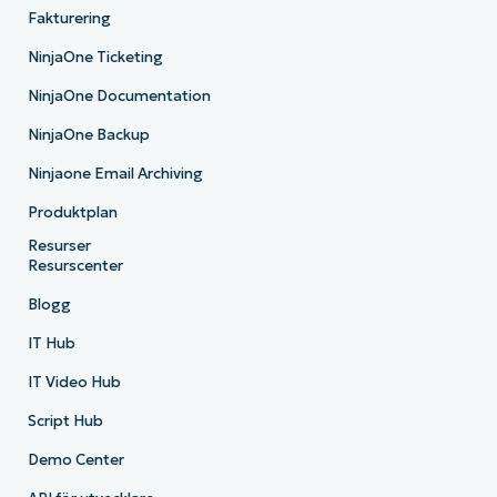
Fakturering
NinjaOne Ticketing
NinjaOne Documentation
NinjaOne Backup
Ninjaone Email Archiving
Produktplan
Resurser
Resurscenter
Blogg
IT Hub
IT Video Hub
Script Hub
Demo Center