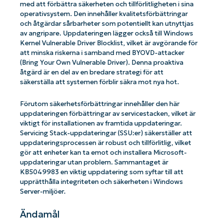
med att förbättra säkerheten och tillförlitligheten i sina
operativsystem. Den innehåller kvalitetsförbättringar
och åtgärdar sårbarheter som potentiellt kan utnyttjas
av angripare. Uppdateringen lägger också till Windows
Kernel Vulnerable Driver Blocklist, vilket är avgörande för
att minska riskerna i samband med BYOVD-attacker
(Bring Your Own Vulnerable Driver). Denna proaktiva
åtgärd är en del av en bredare strategi för att
säkerställa att systemen förblir säkra mot nya hot.
Förutom säkerhetsförbättringar innehåller den här
uppdateringen förbättringar av servicestacken, vilket är
viktigt för installationen av framtida uppdateringar.
Servicing Stack-uppdateringar (SSU:er) säkerställer att
uppdateringsprocessen är robust och tillförlitlig, vilket
gör att enheter kan ta emot och installera Microsoft-
uppdateringar utan problem. Sammantaget är
KB5049983 en viktig uppdatering som syftar till att
upprätthålla integriteten och säkerheten i Windows
Server-miljöer.
Ändamål