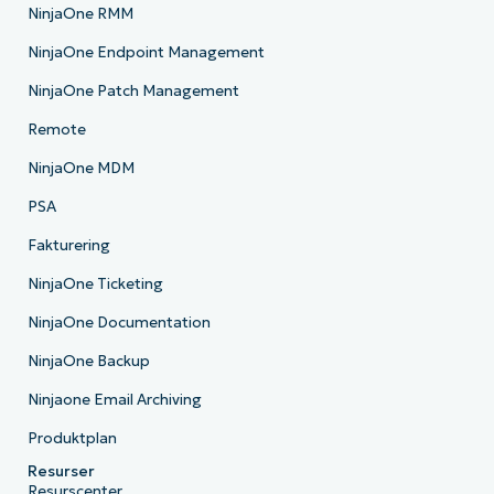
NinjaOne RMM
NinjaOne Endpoint Management
NinjaOne Patch Management
Remote
NinjaOne MDM
PSA
Fakturering
NinjaOne Ticketing
NinjaOne Documentation
NinjaOne Backup
Ninjaone Email Archiving
Produktplan
Resurser
Resurscenter