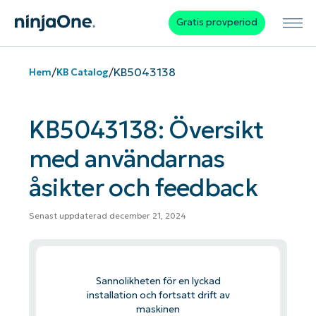
Gratis provperiod
/
/
KB5043138
Hem
KB Catalog
KB5043138: Översikt
med användarnas
åsikter och feedback
Senast uppdaterad december 21, 2024
Sannolikheten för en lyckad
installation och fortsatt drift av
maskinen