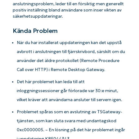
anslutningsproblem, leder till en försiktig men generellt
positiv inställning bland användare som inser vikten av
säkerhetsuppdateringar.
Kända Problem
När du har installerat uppdateringen kan det uppstå
avbrott i anslutningen till fjärrskrivbord, särskilt om du
använder det äldre protokollet (Remote Procedure
Call over HTTP) i Remote Desktop Gateway.
Det här problemet kan leda till att
inloggningssessioner går förlorade var 30:e minut,
vilket kräver att användarna ansluter till servern igen.
Problemet spåras som en avslutning av TSGateway-
tjänsten, som kan sluta svara med undantagskod
0xc0000005. – En lösning på det här problemet ingår
i uppdatering KB5044343.