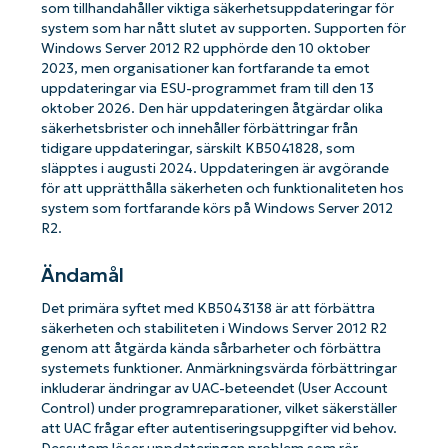
som tillhandahåller viktiga säkerhetsuppdateringar för
system som har nått slutet av supporten. Supporten för
Windows Server 2012 R2 upphörde den 10 oktober
2023, men organisationer kan fortfarande ta emot
uppdateringar via ESU-programmet fram till den 13
oktober 2026. Den här uppdateringen åtgärdar olika
säkerhetsbrister och innehåller förbättringar från
tidigare uppdateringar, särskilt KB5041828, som
släpptes i augusti 2024. Uppdateringen är avgörande
för att upprätthålla säkerheten och funktionaliteten hos
system som fortfarande körs på Windows Server 2012
R2.
Ändamål
Det primära syftet med KB5043138 är att förbättra
säkerheten och stabiliteten i Windows Server 2012 R2
genom att åtgärda kända sårbarheter och förbättra
systemets funktioner. Anmärkningsvärda förbättringar
inkluderar ändringar av UAC-beteendet (User Account
Control) under programreparationer, vilket säkerställer
att UAC frågar efter autentiseringsuppgifter vid behov.