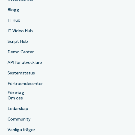
Blogg
IT Hub
IT Video Hub
Script Hub
Demo Center
API för utvecklare
Systemstatus
Förtroendecenter
Företag
Om oss
Ledarskap
Community
Vanliga frågor