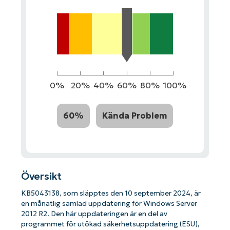
0%
20%
40%
60%
80%
100%
60%
Kända Problem
Översikt
KB5043138, som släpptes den 10 september 2024, är
en månatlig samlad uppdatering för Windows Server
2012 R2. Den här uppdateringen är en del av
programmet för utökad säkerhetsuppdatering (ESU),