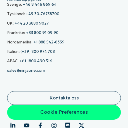
Sverige:
+46 8 446 869 64
Tyskland:
+49 30-76758700
UK:
+44 20 3880 9027
Frankrike:
+33 800 91 09 90
Nordamerika:
+1 888 542-8339
Italien:
(+39) 800 974 708
APAC:
+61 1800 490 516
sales@ninjaone.com
Kontakta oss
Cookie Preferences