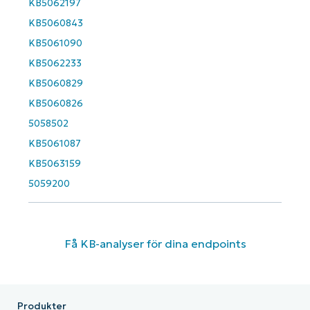
KB5062197
KB5060843
KB5061090
KB5062233
KB5060829
KB5060826
5058502
KB5061087
KB5063159
5059200
Få KB-analyser för dina endpoints
Produkter