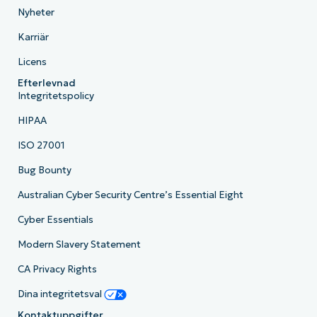
Nyheter
Karriär
Licens
Efterlevnad
Integritetspolicy
HIPAA
ISO 27001
Bug Bounty
Australian Cyber Security Centre’s Essential Eight
Cyber Essentials
Modern Slavery Statement
CA Privacy Rights
Dina integritetsval
Kontaktuppgifter