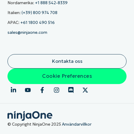
Nordamerika:
+1 888 542-8339
Italien:
(+39) 800 974 708
APAC:
+61 1800 490 516
sales@ninjaone.com
Kontakta oss
Cookie Preferences
© Copyright NinjaOne 2025
Användarvillkor