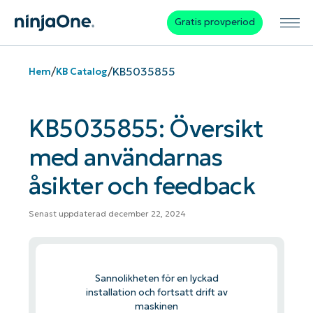
Gratis provperiod
/
/
KB5035855
Hem
KB Catalog
KB5035855: Översikt
med användarnas
åsikter och feedback
Senast uppdaterad december 22, 2024
Sannolikheten för en lyckad
installation och fortsatt drift av
maskinen