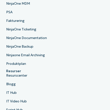
NinjaOne MDM
PSA
Fakturering
NinjaOne Ticketing
NinjaOne Documentation
NinjaOne Backup
Ninjaone Email Archiving
Produktplan
Resurser
Resurscenter
Blogg
IT Hub
IT Video Hub
Script Hub