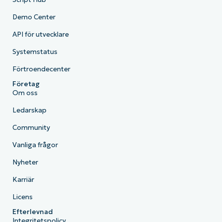
Demo Center
API för utvecklare
Systemstatus
Förtroendecenter
Företag
Om oss
Ledarskap
Community
Vanliga frågor
Nyheter
Karriär
Licens
Efterlevnad
Integritetspolicy