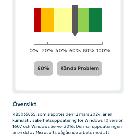
0%
20%
40%
60%
80%
100%
60%
Kända Problem
Översikt
KB5035855, som släpptes den 12 mars 2024, är en
kumulativ säkerhetsuppdatering för Windows 10 version
1607 och Windows Server 2016. Den här uppdateringen
är en del av Microsofts pågående arbete med att