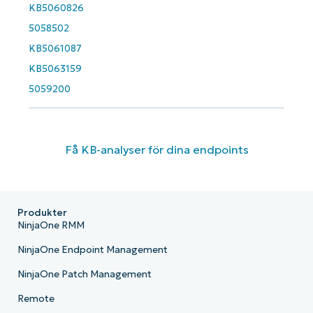
KB5060826
5058502
KB5061087
KB5063159
5059200
Få KB-analyser för dina endpoints
Produkter
NinjaOne RMM
NinjaOne Endpoint Management
NinjaOne Patch Management
Remote