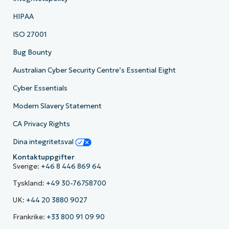
HIPAA
ISO 27001
Bug Bounty
Australian Cyber Security Centre’s Essential Eight
Cyber Essentials
Modern Slavery Statement
CA Privacy Rights
Dina integritetsval
Kontaktuppgifter
Sverige:
+46 8 446 869 64
Tyskland:
+49 30-76758700
UK:
+44 20 3880 9027
Frankrike:
+33 800 91 09 90