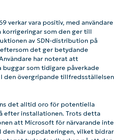
9 verkar vara positiv, med användare
korrigeringar som den ger till
uktionen av SDN-distribution på
äl, eftersom det ger betydande
 Användare har noterat att
ka buggar som tidigare påverkade
ll den övergripande tillfredsställelsen
 det alltid oro för potentiella
fter installationen. Trots detta
onen att Microsoft för närvarande inte
 den här uppdateringen, vilket bidrar