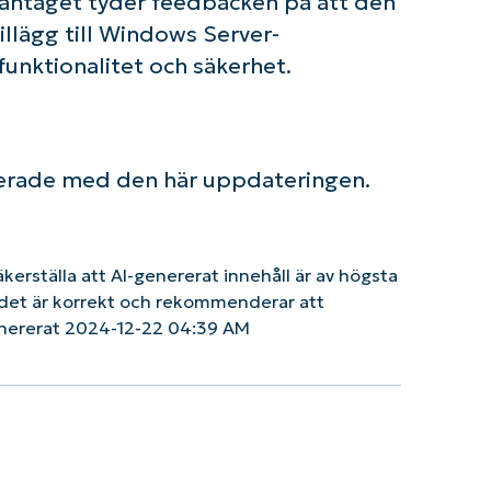
ammantaget tyder feedbacken på att den
illägg till Windows Server-
funktionalitet och säkerhet.
ierade med den här uppdateringen.
säkerställa att AI-genererat innehåll är av högsta
tt det är korrekt och rekommenderar att
enererat 2024-12-22 04:39 AM