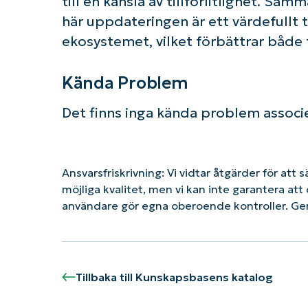
till en känsla av tillförlitlighet. S
här uppdateringen är ett värdefullt t
ekosystemet, vilket förbättrar både 
Kända Problem
Det finns inga kända problem assoc
Ansvarsfriskrivning: Vi vidtar åtgärder för att 
möjliga kvalitet, men vi kan inte garantera a
användare gör egna oberoende kontroller. G
Tillbaka till Kunskapsbasens katalog