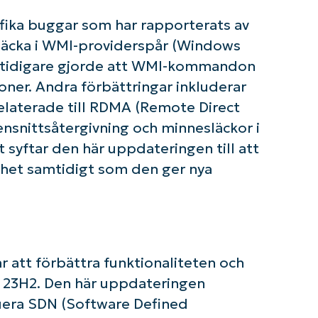
fika buggar som har rapporterats av
släcka i WMI-providerspår (Windows
 tidigare gjorde att WMI-kommandon
oner. Andra förbättringar inkluderar
elaterade till RDMA (Remote Direct
snittsåtergivning och minnesläckor i
syftar den här uppdateringen till att
erhet samtidigt som den ger nya
 att förbättra funktionaliteten och
n 23H2. Den här uppdateringen
buera SDN (Software Defined