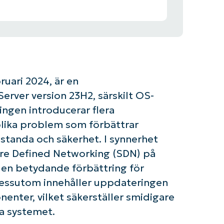
uari 2024, är en
rver version 23H2, särskilt OS-
ingen introducerar flera
olika problem som förbättrar
tanda och säkerhet. I synnerhet
are Defined Networking (SDN) på
 en betydande förbättring för
 Dessutom innehåller uppdateringen
onenter, vilket säkerställer smidigare
la systemet.