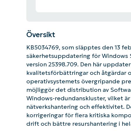
Översikt
KB5034769, som släpptes den 13 febr
säkerhetsuppdatering för Windows Se
version 25398.709. Den här uppdater
kvalitetsförbättringar och åtgärdar 
operativsystemets övergripande pres
möjliggör det distribution av Softw
Windows-redundanskluster, vilket är
nätverkshantering och effektivitet.
korrigeringar för flera kritiska komp
drift och bättre resurshantering i he