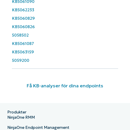
KB5061090
KB5062233
KB5060829
KB5060826
5058502
KB5061087
KB5063159
5059200
Få KB-analyser för dina endpoints
Produkter
NinjaOne RMM
NinjaOne Endpoint Management