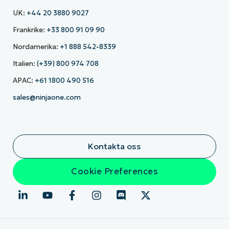
UK:
+44 20 3880 9027
Frankrike:
+33 800 91 09 90
Nordamerika:
+1 888 542-8339
Italien:
(+39) 800 974 708
APAC:
+61 1800 490 516
sales@ninjaone.com
Kontakta oss
Cookie Preferences