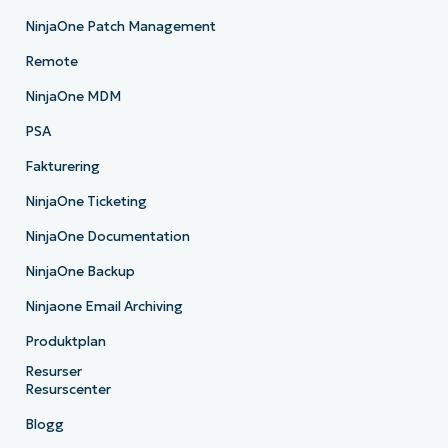
NinjaOne Patch Management
Remote
NinjaOne MDM
PSA
Fakturering
NinjaOne Ticketing
NinjaOne Documentation
NinjaOne Backup
Ninjaone Email Archiving
Produktplan
Resurser
Resurscenter
Blogg