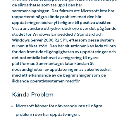
de sårbarheter som tas upp i den här
sammanslagningen. Det faktum att Microsoft inte har
rapporterat några kända problem med den här
uppdateringen bidrar ytterligare till positiva utsikter.
Vissa användare uttrycker dock oro över det pågående
stödet för Windows Embedded 7 Standard och
Windows Server 2008 R2 SP1, eftersom dessa system
nu har utökat stöd. Den här situationen kan leda till oro
för den framtida tillgängligheten av uppdateringar och
det potentiella behovet av migrering till nyare
plattformar. Sammantaget lutar känslan åt
nödvändigheten av uppdateringen av säkerhetsskäl,
med ett erkännande av de begränsningar som de
åldrande operativsystemen medför.
Kända Problem
Microsoft känner för närvarande inte till några
problem i den här uppdateringen.