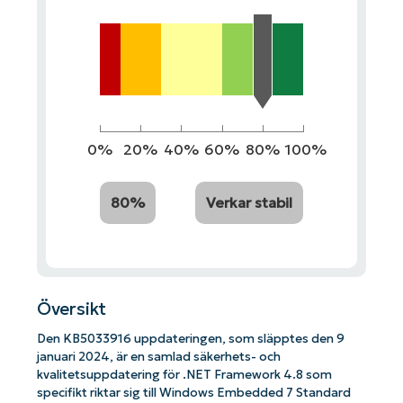
0%
20%
40%
60%
80%
100%
80%
Verkar stabil
Översikt
Den KB5033916 uppdateringen, som släpptes den 9
januari 2024, är en samlad säkerhets- och
kvalitetsuppdatering för .NET Framework 4.8 som
specifikt riktar sig till Windows Embedded 7 Standard