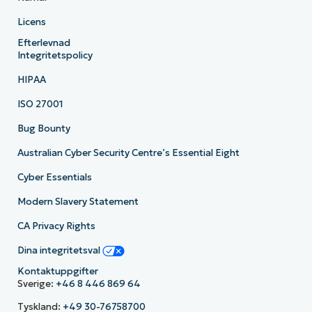
Licens
Efterlevnad
Integritetspolicy
HIPAA
ISO 27001
Bug Bounty
Australian Cyber Security Centre’s Essential Eight
Cyber Essentials
Modern Slavery Statement
CA Privacy Rights
Dina integritetsval
Kontaktuppgifter
Sverige:
+46 8 446 869 64
Tyskland:
+49 30-76758700