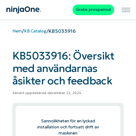
Gratis provperiod
/
/
KB5033916
Hem
KB Catalog
KB5033916: Översikt
med användarnas
åsikter och feedback
Senast uppdaterad december 22, 2024
Sannolikheten för en lyckad
installation och fortsatt drift av
maskinen