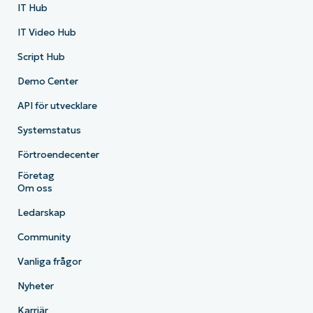
IT Hub
IT Video Hub
Script Hub
Demo Center
API för utvecklare
Systemstatus
Förtroendecenter
Företag
Om oss
Ledarskap
Community
Vanliga frågor
Nyheter
Karriär