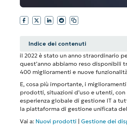
Indice dei contenuti
il 2022 è stato un anno straordinario pe
Riepilogo
quest’anno abbiamo reso disponibili tr
Nuovi prodotti
400 miglioramenti e nuove funzionalità p
E, cosa più importante, i migliorament
prodotti, situazioni d’uso e utenti, con 
Miglioramenti dei prodotti
esperienza globale di gestione IT a tutt
la piattaforma di gestione unificata del
Gestione dei dispositivi
Vai a:
Nuovi prodotti
|
Gestione dei dis
Patch Management