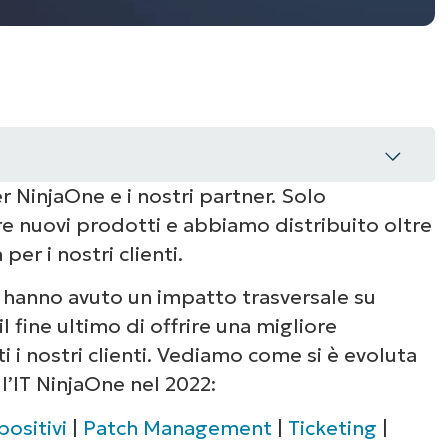
r NinjaOne e i nostri partner. Solo
e nuovi prodotti e abbiamo distribuito oltre
er i nostri clienti.
i hanno avuto un impatto trasversale su
il fine ultimo di offrire una migliore
i i nostri clienti. Vediamo come si è evoluta
l’IT NinjaOne nel 2022:
positivi
|
Patch Management
|
Ticketing
|