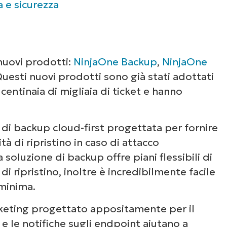
 e sicurezza
ing
nuovi prodotti:
NinjaOne Backup
,
NinjaOne
Questi nuovi prodotti sono già stati adottati
 centinaia di migliaia di ticket e hanno
 di backup cloud-first progettata per fornire
ità di ripristino in caso di attacco
soluzione di backup offre piani flessibili di
di ripristino, inoltre è incredibilmente facile
 minima.
cketing progettato appositamente per il
t e le notifiche sugli endpoint aiutano a