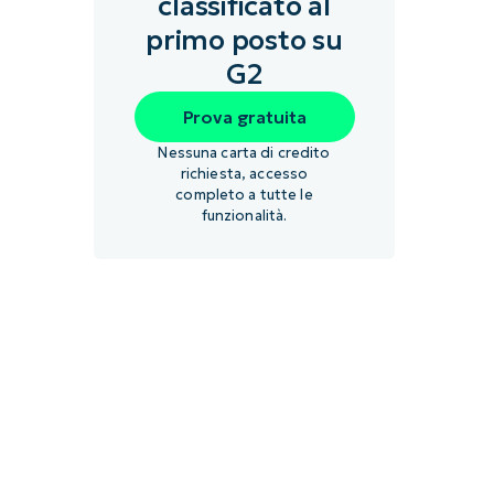
classificato al
primo posto su
G2
Prova gratuita
Nessuna carta di credito
richiesta, accesso
completo a tutte le
funzionalità.