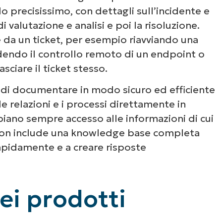
o precisissimo, con dettagli sull’incidente e
di valutazione e analisi e poi la risoluzione.
 da un ticket, per esempio riavviando una
endo il controllo remoto di un endpoint o
sciare il ticket stesso.
di documentare in modo sicuro ed efficiente
 le relazioni e i processi direttamente in
biano sempre accesso alle informazioni di cui
on include una knowledge base completa
 rapidamente e a creare risposte
ei prodotti