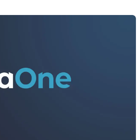
UARDA UNA DEMO
UARDA UNA DEMO
 UNA DEMO
UARDA UNA DEMO
ROADMAP DEI PRODOTTI