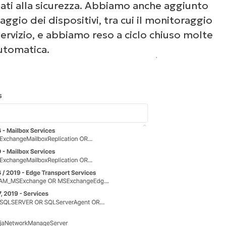
egati alla sicurezza. Abbiamo anche aggiunto
ggio dei dispositivi, tra cui il monitoraggio
servizio, e abbiamo reso a ciclo chiuso molte
automatica.