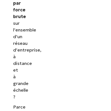
par
force
brute
sur
l’ensemble
d’un
réseau
d’entreprise,
à
distance
et
à
grande
échelle
?
Parce