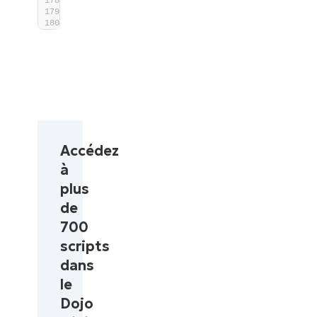
}
)
}
Accédez
à
plus
de
700
scripts
dans
le
Dojo