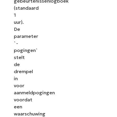
gebeurtenissenlogboek
(standaard
1
uur).
De
parameter
`-
pogingen`
stelt
de
drempel
in
voor
aanmeldpogingen
voordat
een
waarschuwing