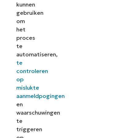
kunnen
gebruiken
om
het
proces
te
automatiseren,
te
controleren
op
mislukte
aanmeldpogingen
en
waarschuwingen
te
triggeren
op