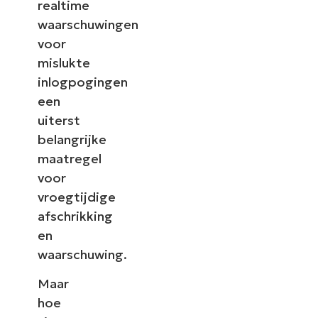
realtime
waarschuwingen
voor
mislukte
inlogpogingen
een
uiterst
belangrijke
maatregel
voor
vroegtijdige
afschrikking
en
waarschuwing.
Maar
hoe