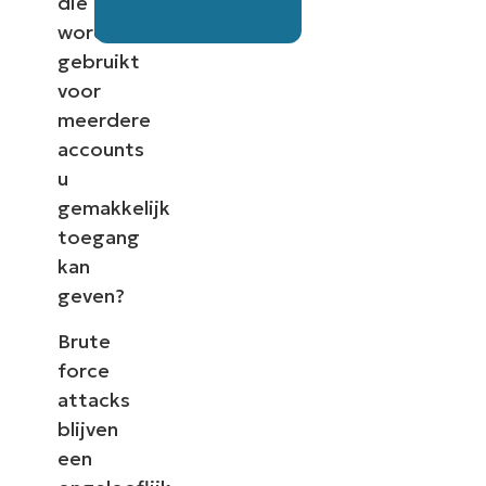
die
worden
gebruikt
voor
meerdere
accounts
u
gemakkelijk
toegang
kan
geven?
Brute
force
attacks
blijven
een