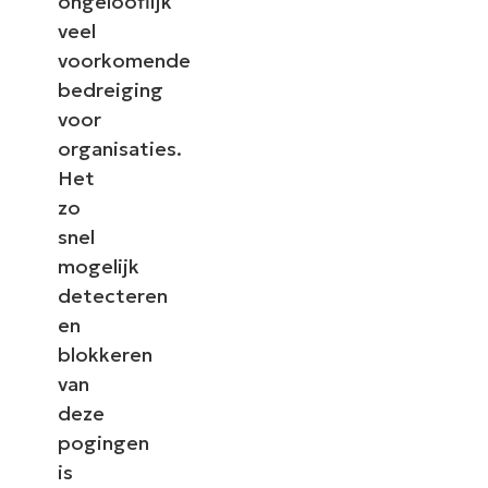
ongelooflijk
veel
voorkomende
bedreiging
voor
organisaties.
Het
zo
snel
mogelijk
detecteren
en
blokkeren
van
deze
pogingen
is