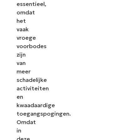
essentieel,
omdat
het
vaak
vroege
voorbodes
zijn
van
meer
schadelijke
activiteiten
en
kwaadaardige
toegangspogingen.
Omdat
in
deze