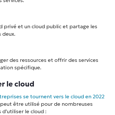
s services.
ud privé et un cloud public et partage les
s deux.
r des ressources et offrir des services
ation spécifique.
r le cloud
treprises se tournent vers le cloud en 2022
 et peut être utilisé pour de nombreuses
’utiliser le cloud :