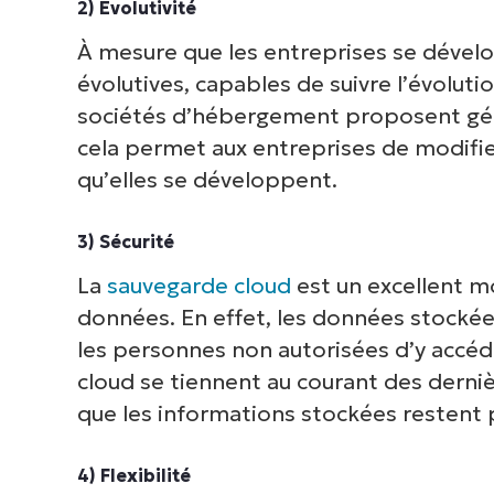
2) Évolutivité
À mesure que les entreprises se dévelo
évolutives, capables de suivre l’évoluti
sociétés d’hébergement proposent géné
cela permet aux entreprises de modifie
qu’elles se développent.
3) Sécurité
La
sauvegarde cloud
est un excellent mo
données. En effet, les données stockée
les personnes non autorisées d’y accéd
cloud se tiennent au courant des derni
que les informations stockées restent
4) Flexibilité