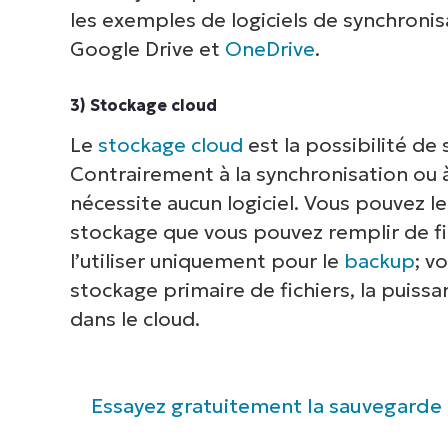
les exemples de logiciels de synchroni
inf
Google Drive et
OneDrive
.
cor
3) Stockage cloud
Le
stockage cloud
est la possibilité de
Contrairement à la synchronisation ou à
nécessite aucun logiciel. Vous pouvez 
stockage que vous pouvez remplir de fi
l’utiliser uniquement pour le
backup
; v
stockage primaire de fichiers, la puissa
dans le cloud.
Essayez gratuitement la sauvegarde 