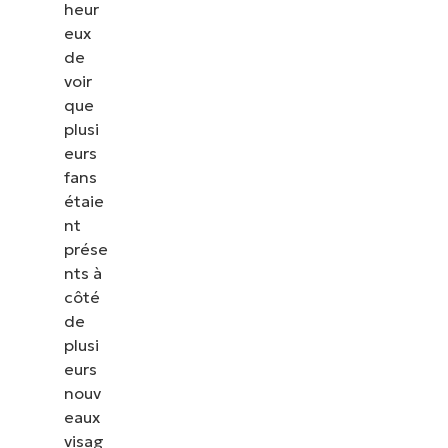
heur
eux
de
voir
que
plusi
eurs
fans
étaie
nt
prése
nts à
côté
de
plusi
eurs
nouv
eaux
visag