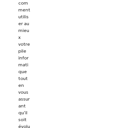
com
ment
utilis
er au
mieu
x
votre
pile
infor
mati
que
tout
en
vous
assur
ant
qu’il
soit
évolu