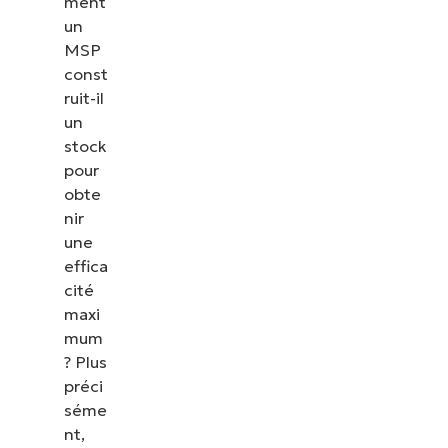
ment
un
MSP
const
ruit-il
un
stock
pour
obte
nir
une
effica
cité
maxi
mum
? Plus
préci
séme
nt,