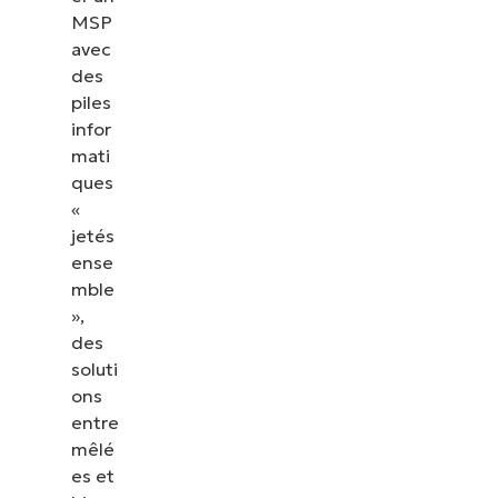
MSP
avec
des
piles
infor
mati
ques
«
jetés
ense
mble
»,
des
soluti
ons
entre
mêlé
es et