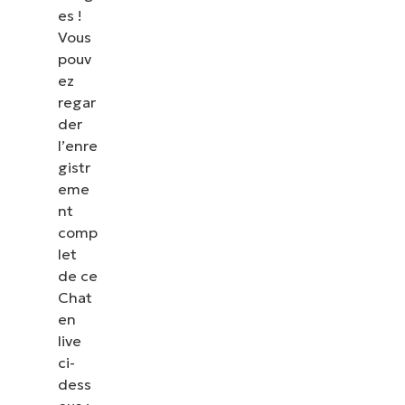
es !
Vous
pouv
ez
regar
der
l’enre
gistr
eme
nt
comp
let
de ce
Chat
en
live
ci-
dess