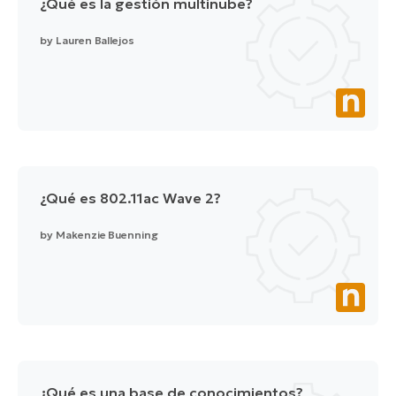
¿Qué es la gestión multinube?
by
Lauren Ballejos
¿Qué es 802.11ac Wave 2?
by
Makenzie Buenning
¿Qué es una base de conocimientos?