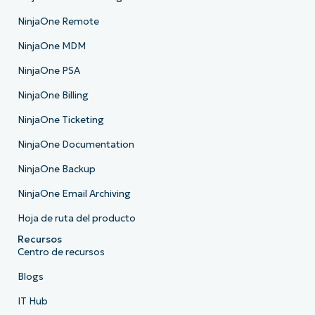
NinjaOne Remote
NinjaOne MDM
NinjaOne PSA
NinjaOne Billing
NinjaOne Ticketing
NinjaOne Documentation
NinjaOne Backup
NinjaOne Email Archiving
Hoja de ruta del producto
Recursos
Centro de recursos
Blogs
IT Hub