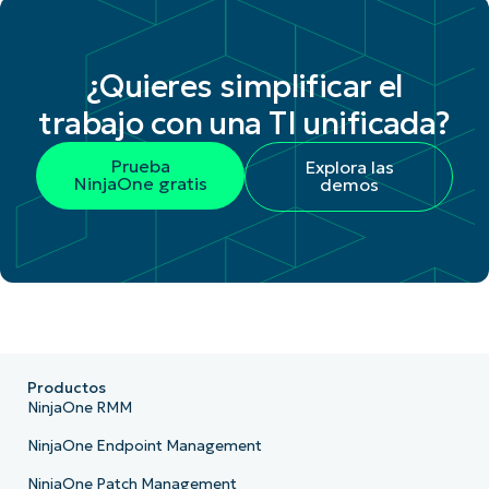
¿Quieres simplificar el
trabajo con una TI unificada?
Prueba
Explora las
NinjaOne gratis
demos
Productos
NinjaOne RMM
NinjaOne Endpoint Management
NinjaOne Patch Management