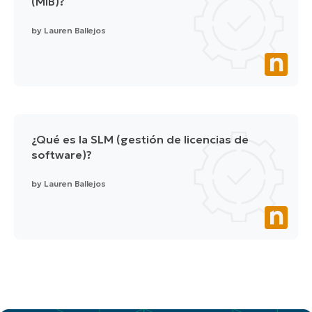
(MIB)?
by
Lauren Ballejos
¿Qué es la SLM (gestión de licencias de
software)?
by
Lauren Ballejos