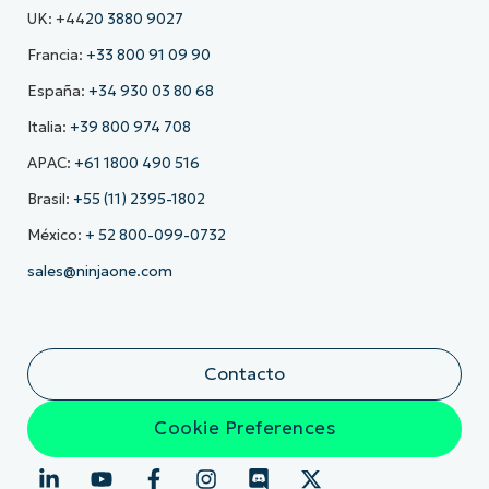
UK: +44
20 3880 9027
Francia:
+33 800 91 09 90
España:
+34 930 03 80 68
Italia:
+39 800 974 708
APAC:
+61 1800 490 516
Brasil:
+55 (11) 2395-1802
México:
+ 52 800-099-0732
sales@ninjaone.com
Contacto
Cookie Preferences