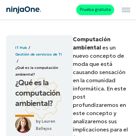
Prueba gratuita
Computación
ambiental
es un
IT Hub
Gestión de servicios de TI
nuevo concepto de
moda que está
¿Qué es la computación
causando sensación
ambiental?
en la comunidad
¿Qué es la
informática. En este
computación
post
ambiental?
profundizaremos en
este concepto y
analizaremos sus
by
Lauren
Ballejos
implicaciones para el