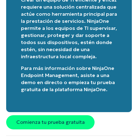
email*
requiere una solución centralizada que
actúe como herramienta principal para
Phone
number*
la prestación de servicios. NinjaOne
permite a los equipos de TI supervisar,
País
gestionar, proteger y dar soporte a
todos sus dispositivos, estén donde
estén, sin necesidad de una
Company
infraestructura local compleja.
name*
Para más información sobre
NinjaOne
Endpoint Management
, asiste a una
demo en directo
o
empieza tu prueba
gratuita de la plataforma NinjaOne
.
Comienza tu prueba gratuita