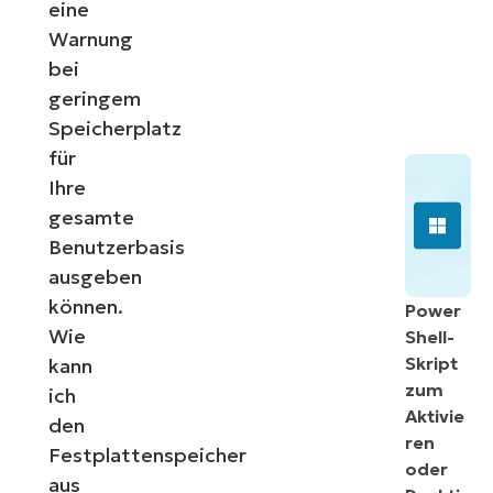
eine
Warnung
bei
geringem
Speicherplatz
für
Ihre
gesamte
Benutzerbasis
ausgeben
können.
Power
Wie
Shell-
Skript
kann
zum
ich
Aktivie
den
ren
Festplattenspeicher
oder
aus