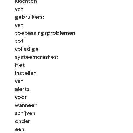
klachten
van
gebruikers:
van
toepassingsproblemen
tot
volledige
systeemcrashes:
Het
instellen
van
alerts
voor
wanneer
schijven
onder
een