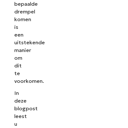
bepaalde
drempel
komen
is
een
uitstekende
manier
om
dit
te
voorkomen.
In
deze
blogpost
leest
u