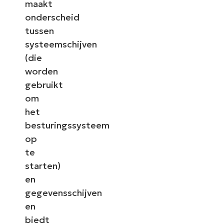
maakt
onderscheid
tussen
systeemschijven
(die
worden
gebruikt
om
het
besturingssysteem
op
te
starten)
en
gegevensschijven
en
biedt