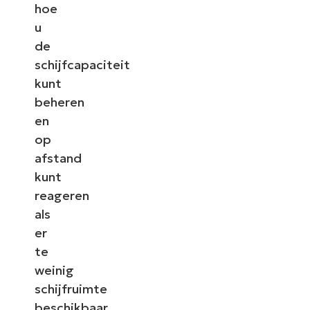
hoe
u
de
schijfcapaciteit
kunt
beheren
en
op
afstand
kunt
reageren
als
er
te
weinig
schijfruimte
beschikbaar