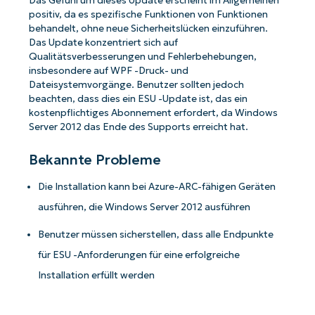
Das Gefühl um dieses Update erscheint im Allgemeinen
positiv, da es spezifische Funktionen von Funktionen
behandelt, ohne neue Sicherheitslücken einzuführen.
Das Update konzentriert sich auf
Qualitätsverbesserungen und Fehlerbehebungen,
insbesondere auf WPF -Druck- und
Dateisystemvorgänge. Benutzer sollten jedoch
beachten, dass dies ein ESU -Update ist, das ein
kostenpflichtiges Abonnement erfordert, da Windows
Server 2012 das Ende des Supports erreicht hat.
Bekannte Probleme
Die Installation kann bei Azure-ARC-fähigen Geräten
ausführen, die Windows Server 2012 ausführen
Benutzer müssen sicherstellen, dass alle Endpunkte
für ESU -Anforderungen für eine erfolgreiche
Installation erfüllt werden