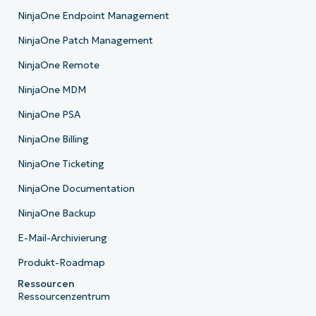
NinjaOne Endpoint Management
NinjaOne Patch Management
NinjaOne Remote
NinjaOne MDM
NinjaOne PSA
NinjaOne Billing
NinjaOne Ticketing
NinjaOne Documentation
NinjaOne Backup
E-Mail-Archivierung
Produkt-Roadmap
Ressourcen
Ressourcenzentrum