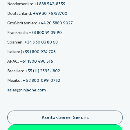
Nordamerika:
+1 888 542-8339
Deutschland:
+49 30-76758700
Großbritannien:
+44 20 3880 9027
Frankreich:
+33 800 91 09 90
Spanien:
+34 930 03 80 68
Italien:
(+39) 800 974 708
APAC:
+61 1800 490 516
Brasilien:
+55 (11) 2395-1802
Mexiko:
+ 52 800-099-0732
sales@ninjaone.com
Kontaktieren Sie uns