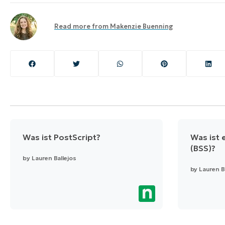
Read more from
Makenzie Buenning
Was ist PostScript?
Was ist 
(BSS)?
by
Lauren Ballejos
by
Lauren B