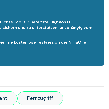
liches Tool zur Bereitstellung von IT-
 zu sichern und zu unterstützen, unabhängig vom
Sie Ihre kostenlose Testversion der NinjaOne
ent
Fernzugriff