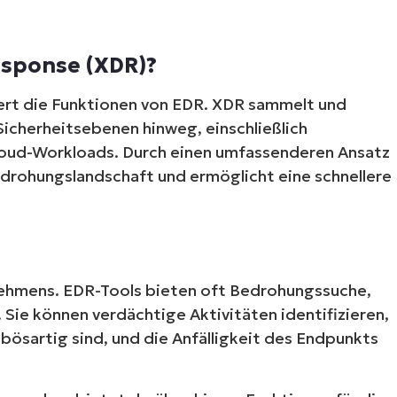
esponse (XDR)?
ert die Funktionen von EDR. XDR sammelt und
icherheitsebenen hinweg, einschließlich
loud-Workloads. Durch einen umfassenderen Ansatz
edrohungslandschaft und ermöglicht eine schnellere
nehmens. EDR-Tools bieten oft Bedrohungssuche,
Sie können verdächtige Aktivitäten identifizieren,
e bösartig sind, und die Anfälligkeit des Endpunkts