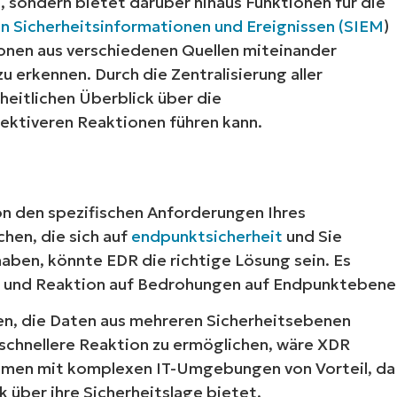
 sondern bietet darüber hinaus Funktionen für die
n Sicherheitsinformationen und Ereignissen (SIEM
)
ionen aus verschiedenen Quellen miteinander
erkennen. Durch die Zentralisierung aller
heitlichen Überblick über die
fektiveren Reaktionen führen kann.
n den spezifischen Anforderungen Ihres
hen, die sich auf
endpunktsicherheit
und Sie
aben, könnte EDR die richtige Lösung sein. Es
on und Reaktion auf Bedrohungen auf Endpunktebene
n, die Daten aus mehreren Sicherheitsebenen
 schnellere Reaktion zu ermöglichen, wäre XDR
hmen mit komplexen IT-Umgebungen von Vorteil, da
k über ihre Sicherheitslage bietet.