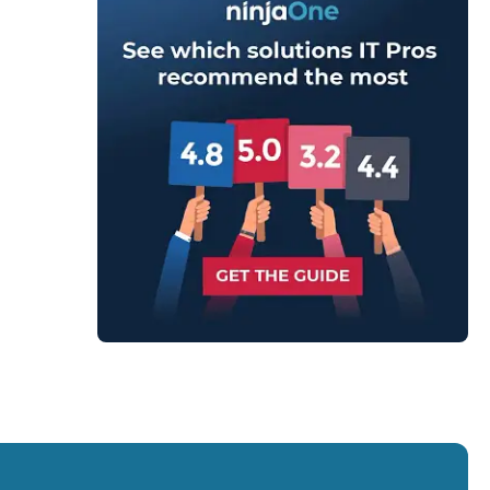
ionen