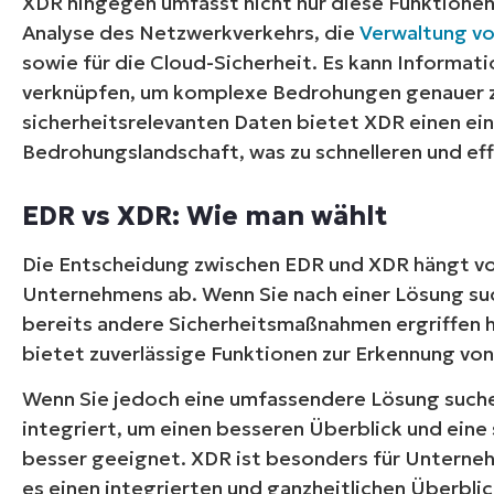
XDR hingegen umfasst nicht nur diese Funktionen,
Analyse des Netzwerkverkehrs, die
Verwaltung vo
sowie für die Cloud-Sicherheit. Es kann Informat
verknüpfen, um komplexe Bedrohungen genauer zu 
sicherheitsrelevanten Daten bietet XDR einen ein
Bedrohungslandschaft, was zu schnelleren und ef
EDR vs XDR: Wie man wählt
Die Entscheidung zwischen EDR und XDR hängt vo
Unternehmens ab. Wenn Sie nach einer Lösung suc
bereits andere Sicherheitsmaßnahmen ergriffen h
bietet zuverlässige Funktionen zur Erkennung v
Wenn Sie jedoch eine umfassendere Lösung suche
integriert, um einen besseren Überblick und eine
besser geeignet. XDR ist besonders für Unterne
es einen integrierten und ganzheitlichen Überblic