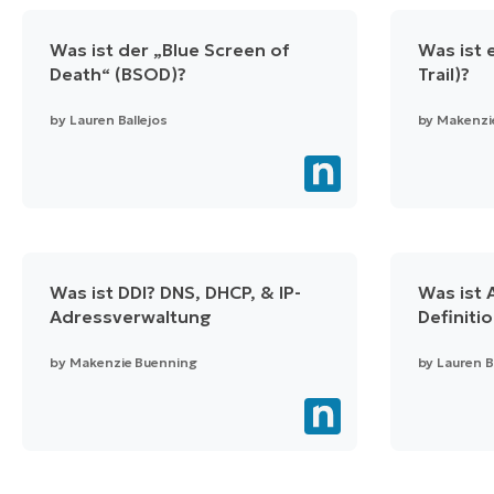
Was ist der „Blue Screen of
Was ist 
Death“ (BSOD)?
Trail)?
by
Lauren Ballejos
by
Makenzi
Was ist DDI? DNS, DHCP, & IP-
Was ist 
Adressverwaltung
Definiti
by
Makenzie Buenning
by
Lauren B