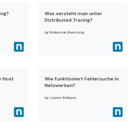
ung?
Was versteht man unter
Distributed Tracing?
by
Makenzie Buenning
e Host
Wie funktioniert Fehlersuche in
Netzwerken?
by
Lauren Ballejos