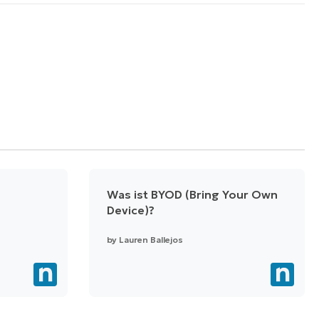
Was ist BYOD (Bring Your Own
Device)?
by
Lauren Ballejos