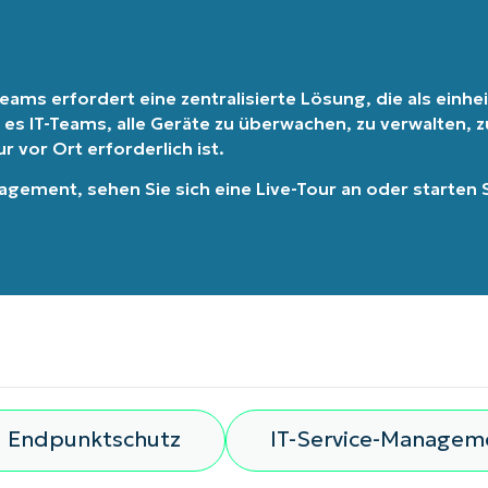
Land
eams erfordert eine zentralisierte Lösung, die als einheit
Company
 es IT-Teams, alle Geräte zu überwachen, zu verwalten,
name*
 vor Ort erforderlich ist.
nagement
, sehen Sie sich eine
Live-Tour
an oder
starten 
Endpunktschutz
IT-Service-Managem