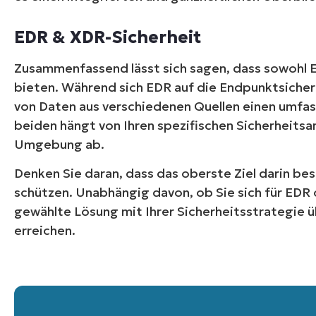
EDR & XDR-Sicherheit
Zusammenfassend lässt sich sagen, dass sowohl 
bieten. Während sich EDR auf die Endpunktsicherh
von Daten aus verschiedenen Quellen einen umfas
beiden hängt von Ihren spezifischen Sicherheitsa
Umgebung ab.
Denken Sie daran, dass das oberste Ziel darin b
schützen. Unabhängig davon, ob Sie sich für EDR 
Kein
gewählte Lösung mit Ihrer Sicherheitsstrategie üb
erreichen.