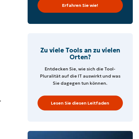
Erfahren Sie wie!
Zu viele Tools an zu vielen
Orten?
Entdecken Sie, wie sich die Tool-
Pluralität auf die IT auswirkt und was
Sie dagegen tun können.
.
Lesen Sie diesen Leitfaden