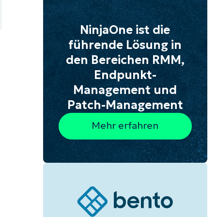
NinjaOne ist die
führende Lösung in
den Bereichen RMM,
Endpunkt-
Management und
Patch-Management
Mehr erfahren