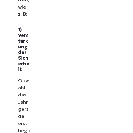
wie
z. B:
1)
Vers
tärk
ung
der
Sich
erhe
it
Obw
ohl
das
Jahr
gera
de
erst
bego