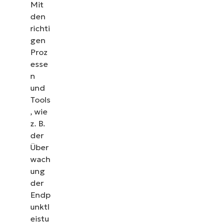
Mit
den
richti
gen
Proz
esse
n
und
Tools
, wie
z. B.
der
Über
wach
ung
der
Endp
unktl
eistu