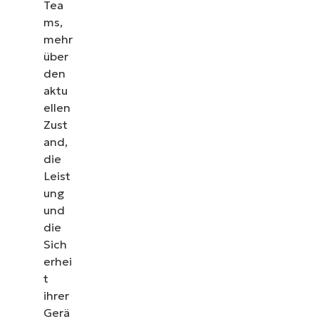
Tea
ms,
mehr
über
den
aktu
ellen
Zust
and,
die
Leist
ung
und
die
Sich
erhei
t
ihrer
Gerä