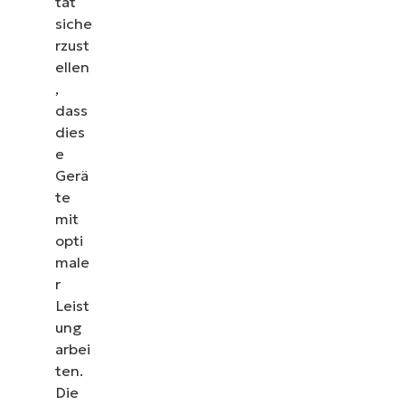
tät
siche
rzust
ellen
,
dass
dies
e
Gerä
te
mit
opti
male
r
Leist
ung
arbei
ten.
Die