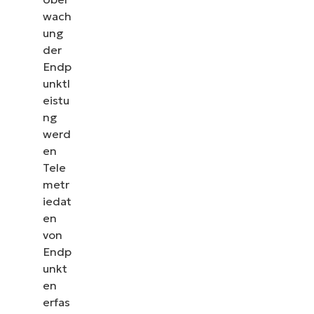
wach
ung
der
Endp
unktl
eistu
ng
werd
en
Tele
metr
iedat
en
von
Endp
unkt
en
erfas