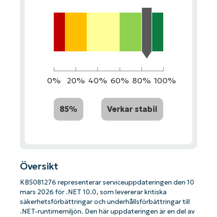
0%
20%
40%
60%
80%
100%
85%
Verkar stabil
Översikt
KB5081276 representerar serviceuppdateringen den 10
mars 2026 för .NET 10.0, som levererar kritiska
säkerhetsförbättringar och underhållsförbättringar till
.NET-runtimemiljön. Den här uppdateringen är en del av