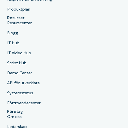
Produktplan
Resurser
Resurscenter
Blogg
IT Hub
IT Video Hub
Script Hub
Demo Center
API för utvecklare
Systemstatus
Förtroendecenter
Företag
Om oss
Ledarskap