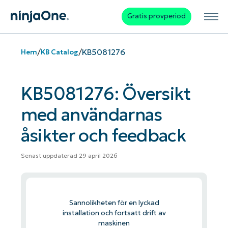
Gratis provperiod
/
/
KB5081276
Hem
KB Catalog
KB5081276: Översikt
med användarnas
åsikter och feedback
Senast uppdaterad 29 april 2026
Sannolikheten för en lyckad
installation och fortsatt drift av
maskinen