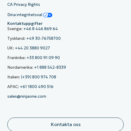
CA Privacy Rights
Dina integritetsval
Kontaktuppgifter
Sverige:
+46 8 446 869 64
Tyskland:
+49 30-76758700
UK:
+44 20 3880 9027
Frankrike:
+33 800 91 09 90
Nordamerika:
+1 888 542-8339
Italien:
(+39) 800 974 708
APAC:
+61 1800 490 516
sales@ninjaone.com
Kontakta oss