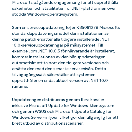
Microsofts pågående engagemang för att upprätthålla
säkerheten och stabiliteten för .NET-plattformen över
stödda Windows-operativsystem.
Som en serviceuppdatering följer KB5081276 Microsofts
standarduppdateringsmodell där installationen av
denna patch ersätter alla tidigare installerade .NET
10.0-serviceuppdateringar på målsystemet. Till
exempel, om .NET 10.0.3 för närvarande är installerat,
kommer installationen av den här uppdateringen
automatiskt att ta bort den tidigare versionen och
ersätta den med den senaste servicenivån. Detta
tillvägagångssätt säkerställer att systemen
upprätthåller en enda, aktuell version av .NET 10.0-
runtime.
Uppdateringen distribueras genom flera kanaler
inklusive Microsoft Update för Windows-klientsystem
och genom WSUS och Microsoft Update Catalog för
Windows Server-miljöer, vilket gör den tillgänglig för ett
brett utbud av distributionsscenarier.