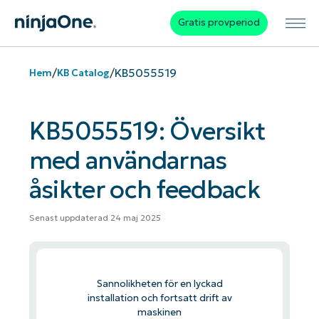
Gratis provperiod
/
/
KB5055519
Hem
KB Catalog
KB5055519: Översikt
med användarnas
åsikter och feedback
Senast uppdaterad 24 maj 2025
Sannolikheten för en lyckad
installation och fortsatt drift av
maskinen