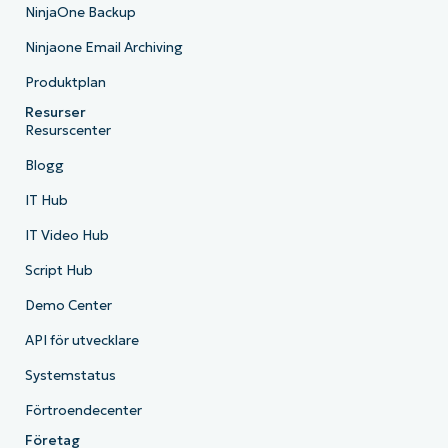
NinjaOne Backup
Ninjaone Email Archiving
Produktplan
Resurser
Resurscenter
Blogg
IT Hub
IT Video Hub
Script Hub
Demo Center
API för utvecklare
Systemstatus
Förtroendecenter
Företag