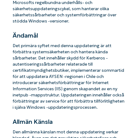
Microsofts regelbundna underhålls- och
säkerhetsuppdateringscykel, som hanterar olika
säkerhetssårbarheter och systemförbättringar över
stödda Windows -versioner.
Ändamål
Det primära syftet med denna uppdatering är att
förbättra systemsäkerheten och hantera kända
sårbarheter. Det innehåller skydd för Kerberos -
autentiseringssårbarheter relaterade till
certifikatmyndighetsbutiker, implementerar sommartid
för att uppdatera AYSEN -regionen i Chile och
introducerar säkerhetsförbättringar för Internet
Information Services (IIS) genom skapandet av en ny
inetpub -mappstruktur. Uppdateringen innehåller också
förbättringar av service för att förbättra tillförlitligheten
i själva Windows -uppdateringsprocessen.
Allmän Känsla
Den allmänna känslan mot denna uppdatering verkar