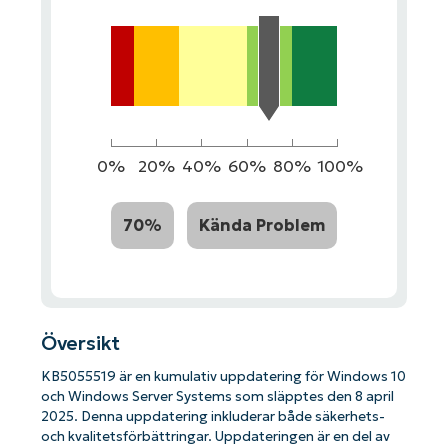
0%
20%
40%
60%
80%
100%
70%
Kända Problem
Översikt
KB5055519 är en kumulativ uppdatering för Windows 10
och Windows Server Systems som släpptes den 8 april
2025. Denna uppdatering inkluderar både säkerhets-
och kvalitetsförbättringar. Uppdateringen är en del av