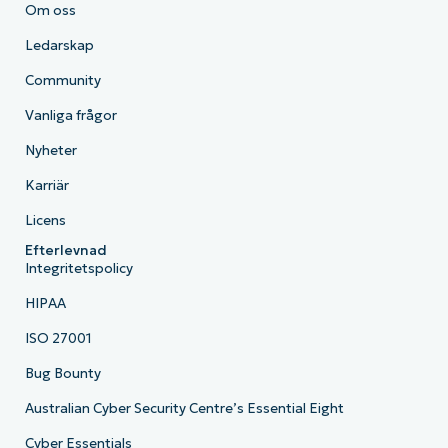
Om oss
Ledarskap
Community
Vanliga frågor
Nyheter
Karriär
Licens
Efterlevnad
Integritetspolicy
HIPAA
ISO 27001
Bug Bounty
Australian Cyber Security Centre’s Essential Eight
Cyber Essentials