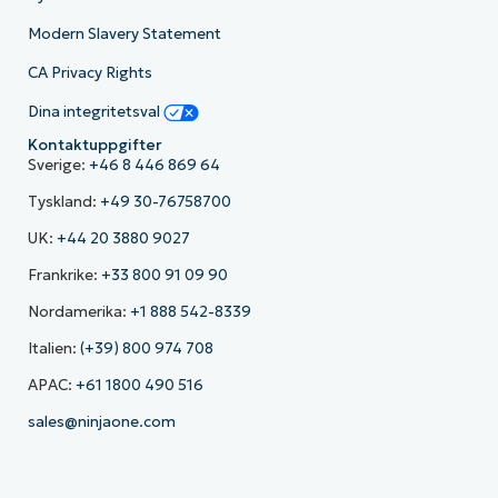
Modern Slavery Statement
CA Privacy Rights
Dina integritetsval
Kontaktuppgifter
Sverige:
+46 8 446 869 64
Tyskland:
+49 30-76758700
UK:
+44 20 3880 9027
Frankrike:
+33 800 91 09 90
Nordamerika:
+1 888 542-8339
Italien:
(+39) 800 974 708
APAC:
+61 1800 490 516
sales@ninjaone.com