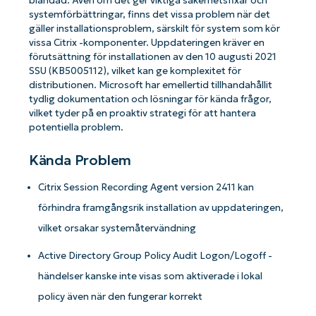
blandad. Även om det ger viktiga säkerhetsfixar och
systemförbättringar, finns det vissa problem när det
gäller installationsproblem, särskilt för system som kör
vissa Citrix -komponenter. Uppdateringen kräver en
förutsättning för installationen av den 10 augusti 2021
SSU (KB5005112), vilket kan ge komplexitet för
distributionen. Microsoft har emellertid tillhandahållit
tydlig dokumentation och lösningar för kända frågor,
vilket tyder på en proaktiv strategi för att hantera
potentiella problem.
Kända Problem
Citrix Session Recording Agent version 2411 kan
förhindra framgångsrik installation av uppdateringen,
vilket orsakar systemåtervändning
Active Directory Group Policy Audit Logon/Logoff -
händelser kanske inte visas som aktiverade i lokal
policy även när den fungerar korrekt