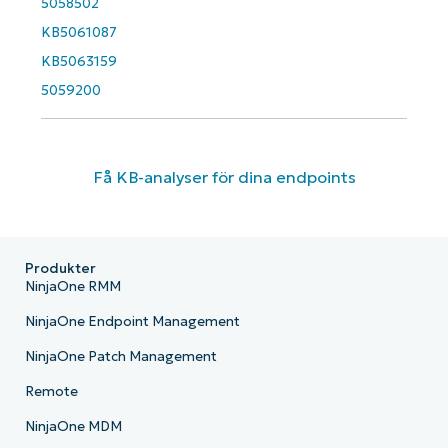
5058502
KB5061087
KB5063159
5059200
Få KB-analyser för dina endpoints
Produkter
NinjaOne RMM
NinjaOne Endpoint Management
NinjaOne Patch Management
Remote
NinjaOne MDM