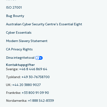
ISO 27001
Bug Bounty
Australian Cyber Security Centre’s Essential Eight
Cyber Essentials
Modern Slavery Statement
CA Privacy Rights
Dina integritetsval
Kontaktuppgifter
Sverige:
+46 8 446 869 64
Tyskland:
+49 30-76758700
UK:
+44 20 3880 9027
Frankrike:
+33 800 91 09 90
Nordamerika:
+1 888 542-8339