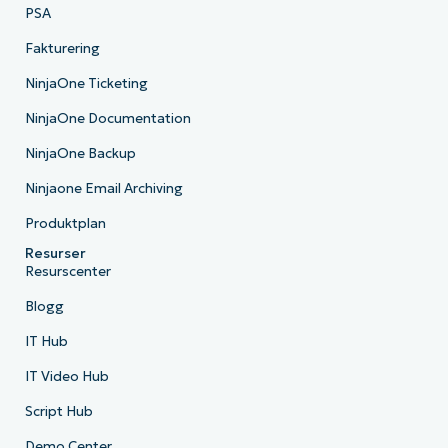
PSA
Fakturering
NinjaOne Ticketing
NinjaOne Documentation
NinjaOne Backup
Ninjaone Email Archiving
Produktplan
Resurser
Resurscenter
Blogg
IT Hub
IT Video Hub
Script Hub
Demo Center