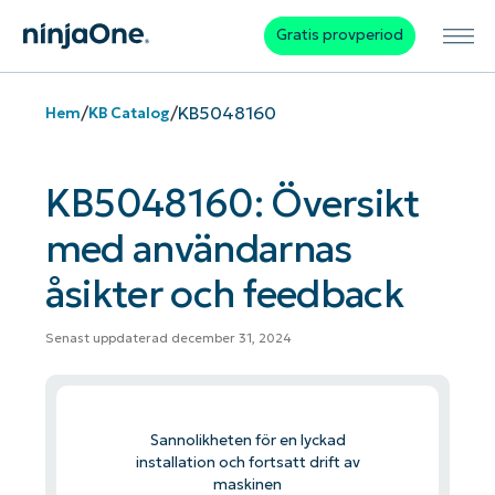
Gratis provperiod
/
/
KB5048160
Hem
KB Catalog
KB5048160: Översikt
med användarnas
åsikter och feedback
Senast uppdaterad december 31, 2024
Sannolikheten för en lyckad
installation och fortsatt drift av
maskinen