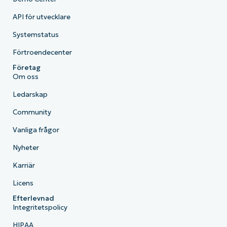
API för utvecklare
Systemstatus
Förtroendecenter
Företag
Om oss
Ledarskap
Community
Vanliga frågor
Nyheter
Karriär
Licens
Efterlevnad
Integritetspolicy
HIPAA