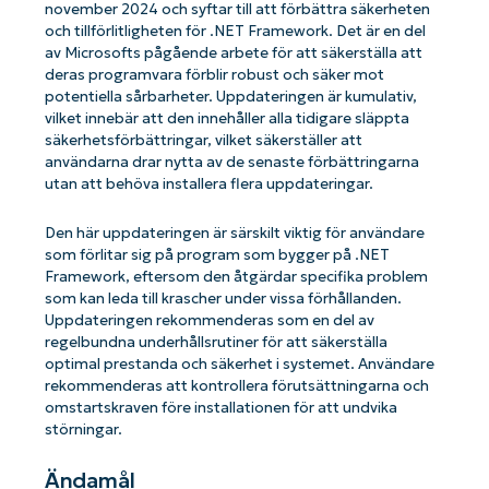
november 2024 och syftar till att förbättra säkerheten
och tillförlitligheten för .NET Framework. Det är en del
av Microsofts pågående arbete för att säkerställa att
deras programvara förblir robust och säker mot
potentiella sårbarheter. Uppdateringen är kumulativ,
vilket innebär att den innehåller alla tidigare släppta
säkerhetsförbättringar, vilket säkerställer att
användarna drar nytta av de senaste förbättringarna
utan att behöva installera flera uppdateringar.
Den här uppdateringen är särskilt viktig för användare
som förlitar sig på program som bygger på .NET
Framework, eftersom den åtgärdar specifika problem
som kan leda till krascher under vissa förhållanden.
Uppdateringen rekommenderas som en del av
regelbundna underhållsrutiner för att säkerställa
optimal prestanda och säkerhet i systemet. Användare
rekommenderas att kontrollera förutsättningarna och
omstartskraven före installationen för att undvika
störningar.
Ändamål