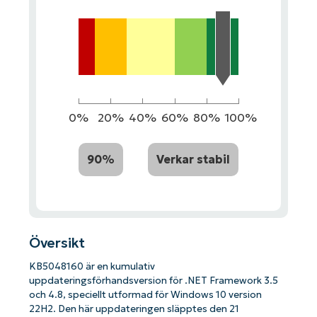
0%
20%
40%
60%
80%
100%
90%
Verkar stabil
Översikt
KB5048160 är en kumulativ
uppdateringsförhandsversion för .NET Framework 3.5
och 4.8, speciellt utformad för Windows 10 version
22H2. Den här uppdateringen släpptes den 21