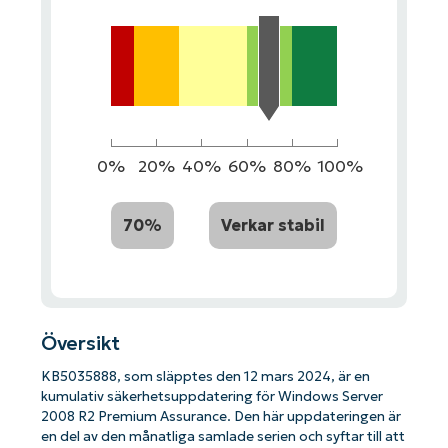
0%
20%
40%
60%
80%
100%
70%
Verkar stabil
Översikt
KB5035888, som släpptes den 12 mars 2024, är en
kumulativ säkerhetsuppdatering för Windows Server
2008 R2 Premium Assurance. Den här uppdateringen är
en del av den månatliga samlade serien och syftar till att