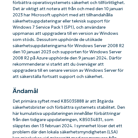
förbättra operativsystemets säkerhet och tillförlitlighet.
Det är viktigt att notera att från och med den 10 januari
2023 har Microsoft upphört med att tillhandahålla
säkerhetsuppdateringar eller teknisk support för
Windows 7 Service Pack 1 (SP1), och användare
uppmanas att uppgradera till en version av Windows
som stöds. Dessutom upphörde de utökade
säkerhetsuppdateringarna för Windows Server 2008 R2
den 10 januari 2023 och supporten för Windows Server
2008 R2 på Azure upphörde den 9 januari 2024. Därför
rekommenderar vi starkt att du överväger att
uppgradera till en senare version av Windows Server för
att säkerställa fortsatt support och säkerhet.
Ändamål
Det primära syftet med KB5035888 är att åtgärda
säkerhetsbrister och förbättra systemets stabilitet. Den
här kumulativa uppdateringen innehåller förbättringar
från den tidigare uppdateringen, KB5034831, som
släpptes den 13 februari 2024. I synnerhet löser det ett
problem där den lokala säkerhetsmyndigheten (LSA)