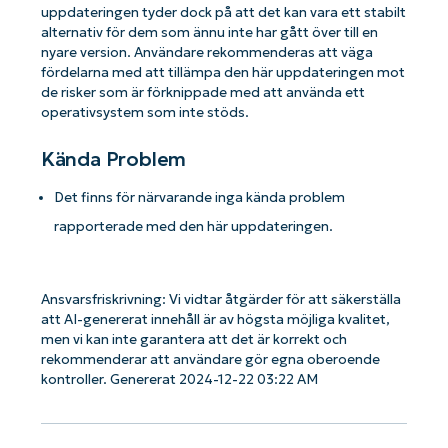
uppdateringen tyder dock på att det kan vara ett stabilt
alternativ för dem som ännu inte har gått över till en
nyare version. Användare rekommenderas att väga
fördelarna med att tillämpa den här uppdateringen mot
de risker som är förknippade med att använda ett
operativsystem som inte stöds.
Kända Problem
Det finns för närvarande inga kända problem
rapporterade med den här uppdateringen.
Ansvarsfriskrivning: Vi vidtar åtgärder för att säkerställa
att AI-genererat innehåll är av högsta möjliga kvalitet,
men vi kan inte garantera att det är korrekt och
rekommenderar att användare gör egna oberoende
kontroller. Genererat 2024-12-22 03:22 AM
Kom igång med NinjaOne AI-drivna
KB-analyser!