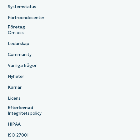
Systemstatus
Förtroendecenter
Företag
Om oss
Ledarskap
Community
Vanliga frågor
Nyheter
Karriär
Licens
Efterlevnad
Integritetspolicy
HIPAA
ISO 27001