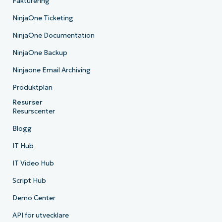
Fakturering
NinjaOne Ticketing
NinjaOne Documentation
NinjaOne Backup
Ninjaone Email Archiving
Produktplan
Resurser
Resurscenter
Blogg
IT Hub
IT Video Hub
Script Hub
Demo Center
API för utvecklare