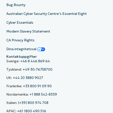
Bug Bounty
Australian Cyber Security Centre’s Essential Eight
Cyber Essentials
Modern Slavery Statement
CA Privacy Rights
Dina integritetsval
Kontaktuppgifter
Sverige:
+46 8 446 869 64
Tyskland:
+49 30-76758700
UK:
+44 20 3880 9027
Frankrike:
+33 800 91 09 90
Nordamerika:
+1 888 542-8339
Italien:
(+39) 800 974 708
APAC:
+61 1800 490 516