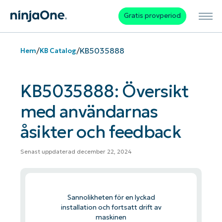
Gratis provperiod
/
/
KB5035888
Hem
KB Catalog
KB5035888: Översikt
med användarnas
åsikter och feedback
Senast uppdaterad december 22, 2024
Sannolikheten för en lyckad
installation och fortsatt drift av
maskinen