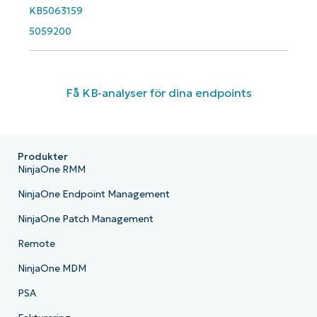
KB5063159
5059200
Få KB-analyser för dina endpoints
Produkter
NinjaOne RMM
NinjaOne Endpoint Management
NinjaOne Patch Management
Remote
NinjaOne MDM
PSA