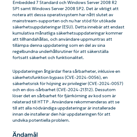
Embedded 7 Standard och Windows Server 2008 R2
SP1 samt Windows Server 2008 SP2. Det är viktigt att
notera att dessa operativsystem har nått slutet av
mainstream-supporten och nu har stöd för utökade
säkerhetsuppdateringar (ESU). Detta innebär att endast
kumulativa månatliga säkerhetsuppdateringar kommer
att tillhandahållas, och användare uppmuntras att
tillämpa denna uppdatering som en del av sina
regelbundna underhållsrutiner för att säkerställa
fortsatt säkerhet och funktionalitet.
Uppdateringen åtgärdar flera sårbarheter, inklusive en
säkerhetsfunktion bypass (CVE-2024-0056), en
säkerhetsrisk för höjning av privilegier (CVE-2024-0057)
och en dos-sårbarhet (CVE-2024-21312). Dessutom
löser det en sårbarhet för fjärrkörning av kod som är
relaterad till HTTP . Användare rekommenderas att se
till att alla nödvändiga uppdateringar är installerade
innan de installerar den här uppdateringen för att
undvika potentiella problem.
Ändamål