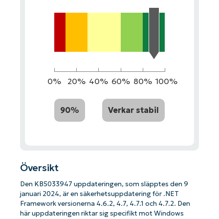
0%
20%
40%
60%
80%
100%
90%
Verkar stabil
Översikt
Den KB5033947 uppdateringen, som släpptes den 9
januari 2024, är en säkerhetsuppdatering för .NET
Framework versionerna 4.6.2, 4.7, 4.7.1 och 4.7.2. Den
här uppdateringen riktar sig specifikt mot Windows