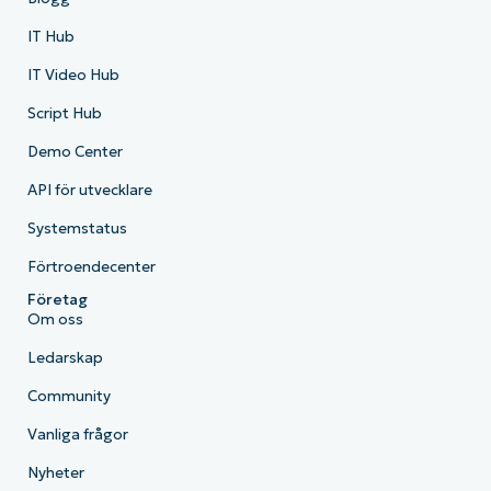
IT Hub
IT Video Hub
Script Hub
Demo Center
API för utvecklare
Systemstatus
Förtroendecenter
Företag
Om oss
Ledarskap
Community
Vanliga frågor
Nyheter