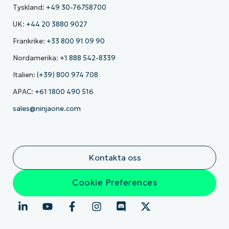
Tyskland:
+49 30-76758700
UK:
+44 20 3880 9027
Frankrike:
+33 800 91 09 90
Nordamerika:
+1 888 542-8339
Italien:
(+39) 800 974 708
APAC:
+61 1800 490 516
sales@ninjaone.com
Kontakta oss
Cookie Preferences