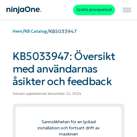
Gratis provperiod
/
/
KB5033947
Hem
KB Catalog
KB5033947: Översikt
med användarnas
åsikter och feedback
Senast uppdaterad december 22, 2024
Sannolikheten för en lyckad
installation och fortsatt drift av
maskinen