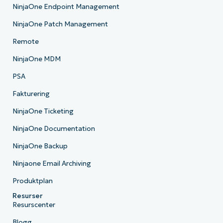
NinjaOne Endpoint Management
NinjaOne Patch Management
Remote
NinjaOne MDM
PSA
Fakturering
NinjaOne Ticketing
NinjaOne Documentation
NinjaOne Backup
Ninjaone Email Archiving
Produktplan
Resurser
Resurscenter
Blogg