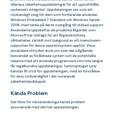
tillämpa säkerhetsuppdateringar för att upprätthålla
systemets integritet. Uppdateringen ses som ett
nödvändigt steg för dem som fortfarande använder
Windows Embedded 7 Standard och Windows Server
2008, med tanke på deras övergång till utökad support.
Användarna uppskattar de proaktiva åtgärder som
Microsoft har vidtagit för att åtgärda kritiska
sårbarheter, särskilt mot bakgrund av att mainstream-
supporten för dessa operativsystem upphör. Vissa
användare uttrycker dock oro över det pågående
beroendet av föråldrade system och de potentiella
riskerna med att använda programvara som inte längre
får regelbundna uppdateringar. Sammantaget lutar
känslan åt stöd för uppdateringen, med en förståelse
för dess nödvändighet i det nuvarande
säkerhetslandskapet.
Kända Problem
Det finns för närvarande inga kända problem
associerade med den här uppdateringen.