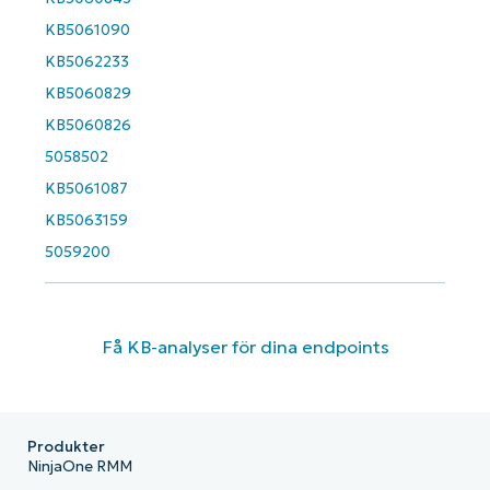
KB5061090
KB5062233
KB5060829
KB5060826
5058502
KB5061087
KB5063159
5059200
Få KB-analyser för dina endpoints
Produkter
NinjaOne RMM