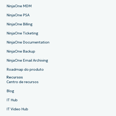
NinjaOne MDM
NinjaOne PSA
NinjaOne Billing
NinjaOne Ticketing
NinjaOne Documentation
NinjaOne Backup
NinjaOne Email Archiving
Roadmap do produto
Recursos
Centro de recursos
Blog
IT Hub
IT Video Hub