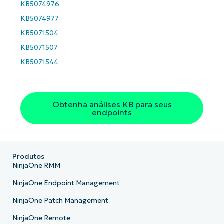
KB5074976
KB5074977
KB5071504
KB5071507
KB5071544
Obtenha análises KB para seus
endpoints
Produtos
NinjaOne RMM
NinjaOne Endpoint Management
NinjaOne Patch Management
NinjaOne Remote