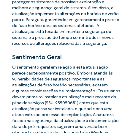
proteger os sistemas de possíveis exploração e
melhora a segurança geral do sistema. Além disso, a
atualização implementa alterações no horário de verão
para o Paraguai, garantindo um gerenciamento preciso
do fuso horário para os sistemas afetados. A
atualização está focada em manter a segurança do
sistema e a precisão do tempo sem introduzir novos
recursos ou alterações relacionadas à segurança.
Sentimento Geral
O sentimento geral em relação a esta atualização
parece cautelosamente positivo. Embora atenda às
vulnerabilidades de segurança importantes e às
atualizações de fuso horário necessárias, existem
algumas considerações de implementação. Os usuários
devem primeiro instalar a atualização mais recente da
pilha de serviços (SSU KB5050681) antes que esta
atualização possa ser instalada, o que adiciona uma
etapa extra ao processo de implantação. A natureza
focada na segurança da atualização e a documentação
clara de pré-requisitos sugerem uma versão bem
planejada, embora o final do suporte ao Windows