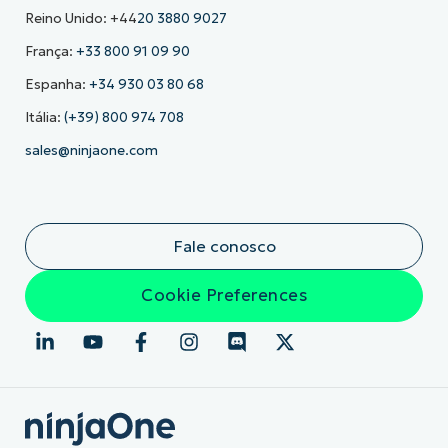
Reino Unido: +44
20 3880 9027
França:
+33 800 91 09 90
Espanha:
+34 930 03 80 68
Itália:
(+39) 800 974 708
sales@ninjaone.com
Fale conosco
Cookie Preferences