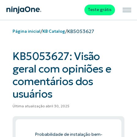
Teste grátis
/
/
KB5053627
Página inicial
KB Catalog
KB5053627: Visão
geral com opiniões e
comentários dos
usuários
Última atualização abril 30, 2025
Probabilidade de instalação bem-