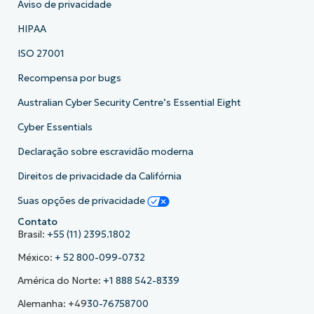
Aviso de privacidade
HIPAA
ISO 27001
Recompensa por bugs
Australian Cyber Security Centre’s Essential Eight
Cyber Essentials
Declaração sobre escravidão moderna
Direitos de privacidade da Califórnia
Suas opções de privacidade
Contato
Brasil:
+55 (11) 2395.1802
México:
+ 52 800-099-0732
América do Norte:
+1 888 542-8339
Alemanha: +49
30-76758700