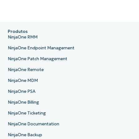
Produtos
NinjaOne RMM
NinjaOne Endpoint Management
NinjaOne Patch Management
NinjaOne Remote
NinjaOne MDM
NinjaOne PSA
NinjaOne Billing
NinjaOne Ticketing
NinjaOne Documentation
NinjaOne Backup