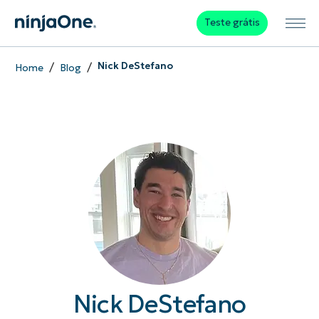
Teste grátis
/
/
Nick DeStefano
Home
Blog
Nick DeStefano