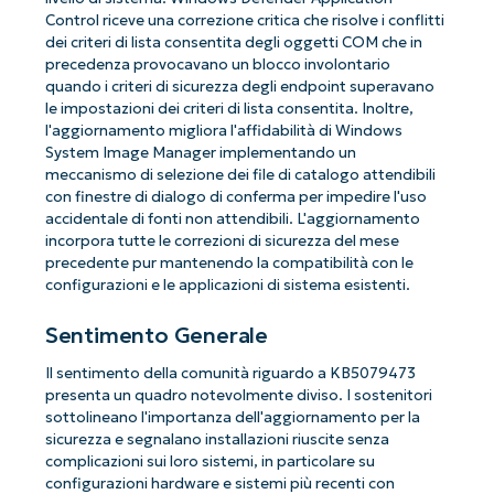
Control riceve una correzione critica che risolve i conflitti
dei criteri di lista consentita degli oggetti COM che in
precedenza provocavano un blocco involontario
quando i criteri di sicurezza degli endpoint superavano
le impostazioni dei criteri di lista consentita. Inoltre,
l'aggiornamento migliora l'affidabilità di Windows
System Image Manager implementando un
meccanismo di selezione dei file di catalogo attendibili
con finestre di dialogo di conferma per impedire l'uso
accidentale di fonti non attendibili. L'aggiornamento
incorpora tutte le correzioni di sicurezza del mese
precedente pur mantenendo la compatibilità con le
configurazioni e le applicazioni di sistema esistenti.
Sentimento Generale
Il sentimento della comunità riguardo a KB5079473
presenta un quadro notevolmente diviso. I sostenitori
sottolineano l'importanza dell'aggiornamento per la
sicurezza e segnalano installazioni riuscite senza
complicazioni sui loro sistemi, in particolare su
configurazioni hardware e sistemi più recenti con