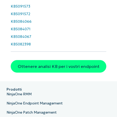
KB5091573
KB5091572
KB5084066
KB5084071
KB5084067
KB5082398
Ottenere analisi KB per i vostri endpoint
Prodotti
NinjaOne RMM
NinjaOne Endpoint Management
NinjaOne Patch Management