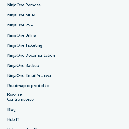
NinjaOne Remote
NinjaOne MDM
NinjaOne PSA
NinjaOne Billing
NinjaOne Ticketing
NinjaOne Documentation
NinjaOne Backup
NinjaOne Email Archiver
Roadmap di prodotto
Risorse
Centro risorse
Blog
Hub IT