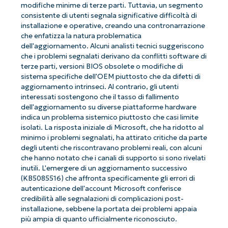
modifiche minime di terze parti. Tuttavia, un segmento
consistente di utenti segnala significative difficoltà di
installazione e operative, creando una contronarrazione
che enfatizza la natura problematica
dell'aggiornamento. Alcuni analisti tecnici suggeriscono
che i problemi segnalati derivano da conflitti software di
terze parti, versioni BIOS obsolete o modifiche di
sistema specifiche dell'OEM piuttosto che da difetti di
aggiornamento intrinseci. Al contrario, gli utenti
interessati sostengono che il tasso di fallimento
dell'aggiornamento su diverse piattaforme hardware
indica un problema sistemico piuttosto che casi limite
isolati. La risposta iniziale di Microsoft, che ha ridotto al
minimo i problemi segnalati, ha attirato critiche da parte
degli utenti che riscontravano problemi reali, con alcuni
che hanno notato che i canali di supporto si sono rivelati
inutili. L'emergere di un aggiornamento successivo
(KB5085516) che affronta specificamente gli errori di
autenticazione dell'account Microsoft conferisce
credibilità alle segnalazioni di complicazioni post-
installazione, sebbene la portata dei problemi appaia
più ampia di quanto ufficialmente riconosciuto.