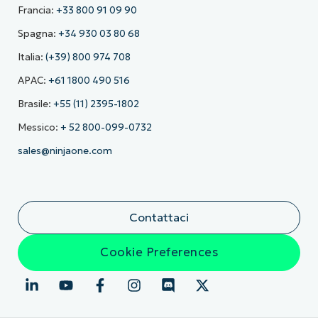
Francia:
+33 800 91 09 90
Spagna:
+34 930 03 80 68
Italia:
(+39) 800 974 708
APAC:
+61 1800 490 516
Brasile:
+55 (11) 2395-1802
Messico:
+ 52 800-099-0732
sales@ninjaone.com
Contattaci
Cookie Preferences