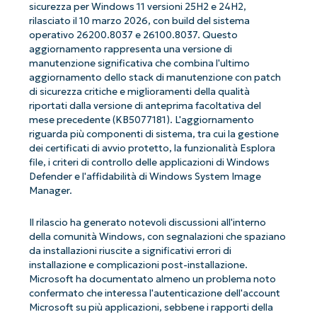
sicurezza per Windows 11 versioni 25H2 e 24H2,
rilasciato il 10 marzo 2026, con build del sistema
operativo 26200.8037 e 26100.8037. Questo
aggiornamento rappresenta una versione di
manutenzione significativa che combina l'ultimo
aggiornamento dello stack di manutenzione con patch
di sicurezza critiche e miglioramenti della qualità
riportati dalla versione di anteprima facoltativa del
mese precedente (KB5077181). L'aggiornamento
riguarda più componenti di sistema, tra cui la gestione
dei certificati di avvio protetto, la funzionalità Esplora
file, i criteri di controllo delle applicazioni di Windows
Defender e l'affidabilità di Windows System Image
Manager.
Il rilascio ha generato notevoli discussioni all'interno
della comunità Windows, con segnalazioni che spaziano
da installazioni riuscite a significativi errori di
installazione e complicazioni post-installazione.
Microsoft ha documentato almeno un problema noto
confermato che interessa l'autenticazione dell'account
Microsoft su più applicazioni, sebbene i rapporti della