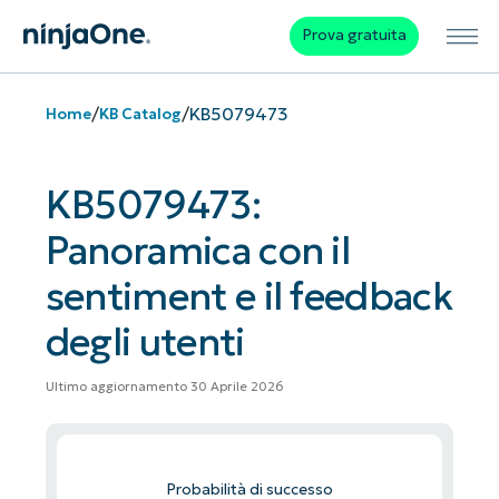
Prova gratuita
/
/
KB5079473
Home
KB Catalog
KB5079473:
Panoramica con il
sentiment e il feedback
degli utenti
Ultimo aggiornamento 30 Aprile 2026
Probabilità di successo