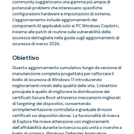
community suggeriscano una gamma più ampia di
potenziali problemi che interessano specifiche
configurazioni hardware e impostazioni di sistema.
L'aggiornamento include aggiornamenti dei
componenti AI applicabili solo ai PC Windows Copilot+,
insieme alle patch di routine sulle vulnerabilità della
sicurezza dettagliate nella guida sugli aggiornamenti di
sicurezza di marzo 2026.
Obiettivo
Questo aggiornamento cumulativo funge da versione di
manutenzione completa progettata per rafforzare il
livello di sicurezza di Windows 11 introducendo
miglioramenti mirati della qualità della vita. L'obiettivo
principale è quello di migliorare la distribuzione dei
certificati Secure Boot attraverso meccanismi migliorati
di targeting dei dispositivi, consentendo
un'implementazione controllata e graduale di nuovi
certificati sui dispositivi idonei. La funzionalità di ricerca
di Esplora file riceve attenzione con miglioramenti
dell'affidabilità durante la ricerca su più unità o ricerche a
livello di sistema. Windows Defender Application