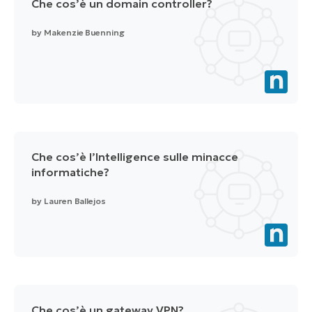
Che cos’è un domain controller?
by
Makenzie Buenning
Che cos’è l’Intelligence sulle minacce
informatiche?
by
Lauren Ballejos
Che cos’è un gateway VPN?