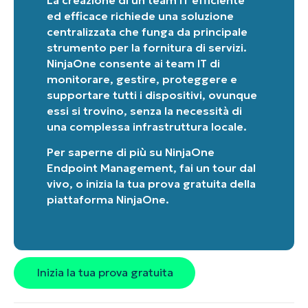
ed efficace richiede una soluzione
centralizzata che funga da principale
strumento per la fornitura di servizi.
NinjaOne consente ai team IT di
monitorare, gestire, proteggere e
supportare tutti i dispositivi, ovunque
essi si trovino, senza la necessità di
una complessa infrastruttura locale.
Per saperne di più su
NinjaOne
Endpoint Management
, fai un
tour dal
vivo
, o inizia la tua
prova gratuita della
piattaforma NinjaOne
.
Inizia la tua prova gratuita