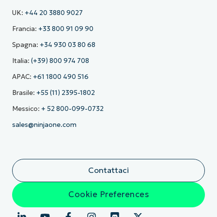
UK:
+44 20 3880 9027
Francia:
+33 800 91 09 90
Spagna:
+34 930 03 80 68
Italia:
(+39) 800 974 708
APAC:
+61 1800 490 516
Brasile:
+55 (11) 2395-1802
Messico:
+ 52 800-099-0732
sales@ninjaone.com
Contattaci
Cookie Preferences