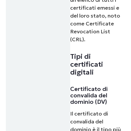
certificati emessi e
del loro stato, noto
come Certificate
Revocation List
(CRL).
Tipi di
certificati
digitali
Certificato di
convalida del
dominio (DV)
Il certificato di
convalida del
dominio è il tipo più