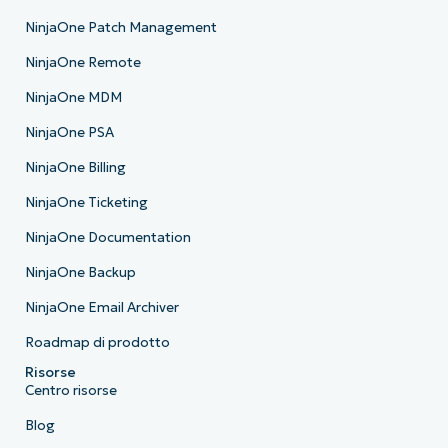
NinjaOne Patch Management
NinjaOne Remote
NinjaOne MDM
NinjaOne PSA
NinjaOne Billing
NinjaOne Ticketing
NinjaOne Documentation
NinjaOne Backup
NinjaOne Email Archiver
Roadmap di prodotto
Risorse
Centro risorse
Blog