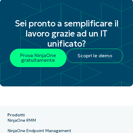
Sei pronto a semplificare il
lavoro grazie ad un IT
unificato?
Prova NinjaOne
Scopri le demo
gratuitamente
Prodotti
NinjaOne RMM
NinjaOne Endpoint Management