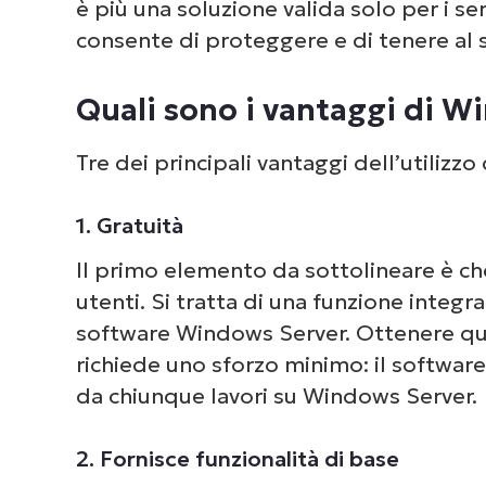
è più una soluzione valida solo per i ser
consente di proteggere e di tenere al si
Quali sono i vantaggi di W
Tre dei principali vantaggi dell’utiliz
1. Gratuità
Il primo elemento da sottolineare è ch
utenti. Si tratta di una funzione integra
software Windows Server. Ottenere que
richiede uno sforzo minimo: il software 
da chiunque lavori su Windows Server.
2. Fornisce funzionalità di base