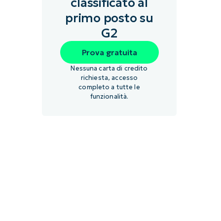
classificato al
primo posto su
G2
Prova gratuita
Nessuna carta di credito
richiesta, accesso
completo a tutte le
funzionalità.