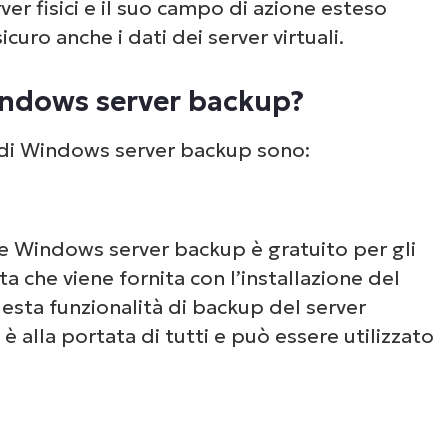
ver fisici e il suo campo di azione esteso
curo anche i dati dei server virtuali.
indows server backup?
zo di Windows server backup sono:
e Windows server backup è gratuito per gli
ta che viene fornita con l’installazione del
sta funzionalità di backup del server
è alla portata di tutti e può essere utilizzato