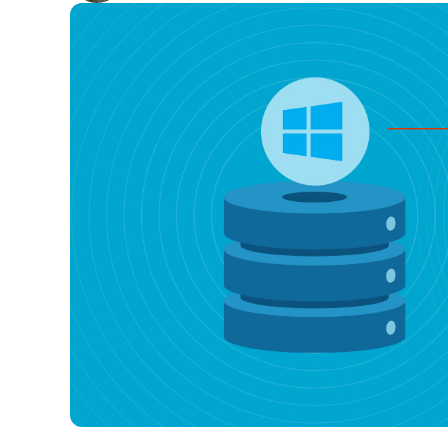
CONTATTO COMMERCIALE
G
CONTATTO COMMERCIALE
G
CONTATTO COMMERCIALE
CONTATTO COMMERCIALE
GUARDA
G
PIATTAFORMA