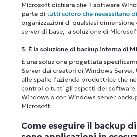
Microsoft dichiara che il software Win
parte di
tutti coloro che necessitano d
organizzazioni di qualsiasi dimensione
server di base, la soluzione di Microso
3. È la soluzione di backup interna di M
È una soluzione progettata specificam
Server dai creatori di Windows Server. 
alle spalle l’azienda produttrice che n
controllo tutti gli aspetti del software.
Windows o con Windows server backup,
Microsoft.
Come eseguire il backup di
sono applicazioni in esecu