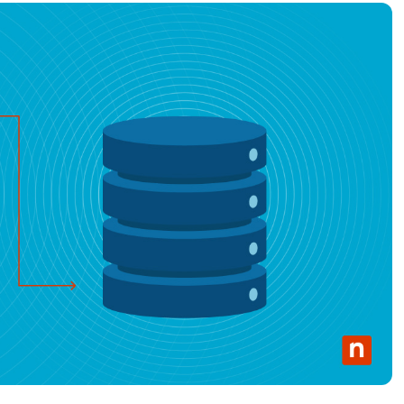
UARDA UNA DEMO
UARDA UNA DEMO
 UNA DEMO
UARDA UNA DEMO
ROADMAP DEI PRODOTTI