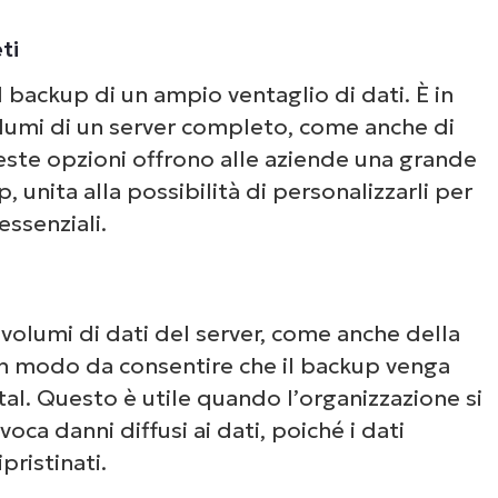
ti
backup di un ampio ventaglio di dati. È in
volumi di un server completo, come anche di
Queste opzioni offrono alle aziende una grande
, unita alla possibilità di personalizzarli per
essenziali.
volumi di dati del server, come anche della
, in modo da consentire che il backup venga
tal. Questo è utile quando l’organizzazione si
oca danni diffusi ai dati, poiché i dati
pristinati.