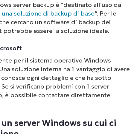
dows server backup è “destinato all’uso da
i una soluzione di backup di base
“. Per le
 che cercano un software di backup dei
ft potrebbe essere la soluzione ideale.
icrosoft
ente per il sistema operativo Windows
Una soluzione interna ha il vantaggio di avere
e conosce ogni dettaglio e che ha sotto
 Se si verificano problemi con il server
 è possibile contattare direttamente
 un server Windows su cui ci
zione