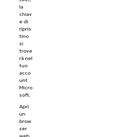
la
chiav
e di
ripris
tino
si
trove
rà nel
tuo
acco
unt
Micro
soft.
Apri
un
brow
ser
web