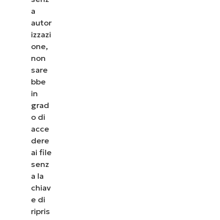
a
autor
izzazi
one,
non
sare
bbe
in
grad
o di
acce
dere
ai file
senz
a la
chiav
e di
ripris