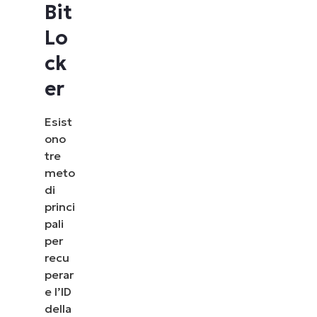
Bit
Lo
ck
er
Esist
ono
tre
meto
di
princi
pali
per
recu
perar
e l’ID
della