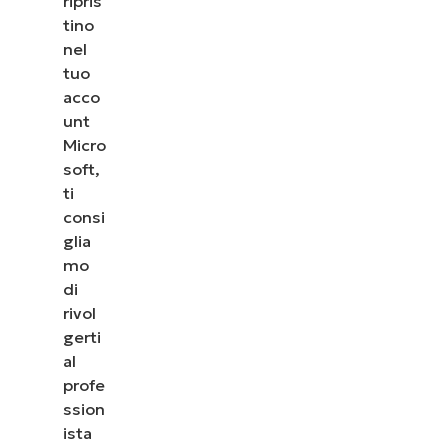
ripris
tino
nel
tuo
acco
unt
Micro
soft,
ti
consi
glia
mo
di
rivol
gerti
al
profe
ssion
ista